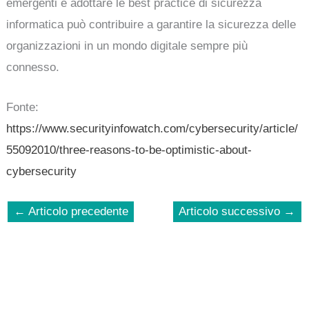
emergenti e adottare le best practice di sicurezza
informatica può contribuire a garantire la sicurezza delle
organizzazioni in un mondo digitale sempre più
connesso.
Fonte:
https://www.securityinfowatch.com/cybersecurity/article/
55092010/three-reasons-to-be-optimistic-about-
cybersecurity
←
Articolo precedente
Articolo successivo
→