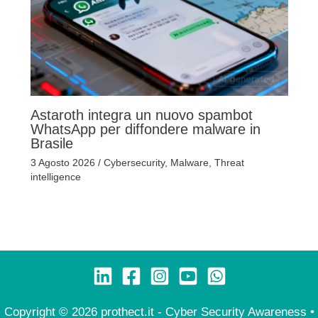
Astaroth integra un nuovo spambot
WhatsApp per diffondere malware in
Brasile
3 Agosto 2026
/
Cybersecurity
,
Malware
,
Threat
intelligence
Copyright © 2026 prothect.it - Cyber Security Awareness •