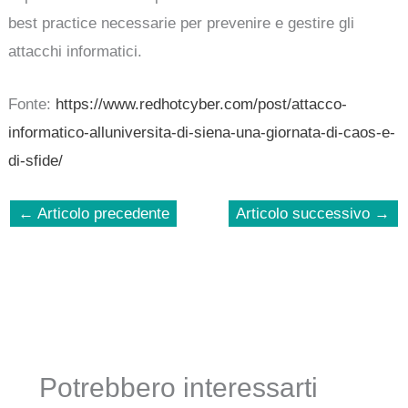
best practice necessarie per prevenire e gestire gli
attacchi informatici.
Fonte:
https://www.redhotcyber.com/post/attacco-
informatico-alluniversita-di-siena-una-giornata-di-caos-e-
di-sfide/
←
Articolo precedente
Articolo successivo
→
Potrebbero interessarti