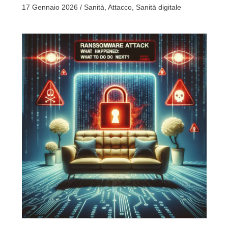
17 Gennaio 2026
/
Sanità
,
Attacco
,
Sanità digitale