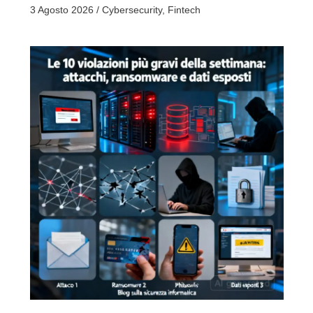
3 Agosto 2026
/
Cybersecurity
,
Fintech