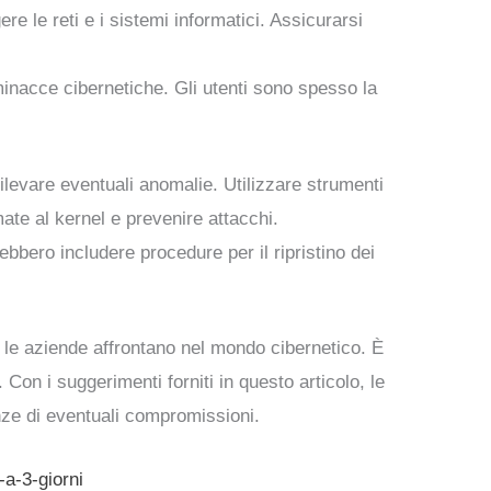
re le reti e i sistemi informatici. Assicurarsi
minacce cibernetiche. Gli utenti sono spesso la
 rilevare eventuali anomalie. Utilizzare strumenti
te al kernel e prevenire attacchi.
ebbero includere procedure per il ripristino dei
le aziende affrontano nel mondo cibernetico. È
Con i suggerimenti forniti in questo articolo, le
nze di eventuali compromissioni.
-a-3-giorni