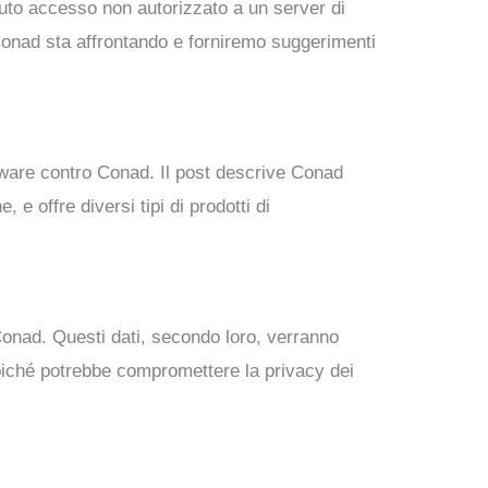
vuto accesso non autorizzato a un server di
 Conad sta affrontando e forniremo suggerimenti
mware contro Conad. Il post descrive Conad
e offre diversi tipi di prodotti di
 Conad. Questi dati, secondo loro, verranno
 poiché potrebbe compromettere la privacy dei