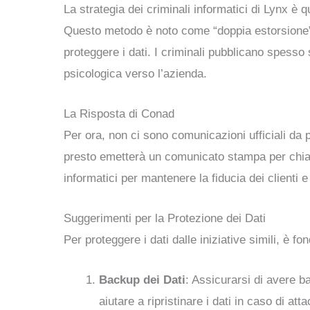
La strategia dei criminali informatici di Lynx è q
Questo metodo è noto come “doppia estorsione”
proteggere i dati. I criminali pubblicano spess
psicologica verso l’azienda.
La Risposta di Conad
Per ora, non ci sono comunicazioni ufficiali da 
presto emetterà un comunicato stampa per chiari
informatici per mantenere la fiducia dei clienti e
Suggerimenti per la Protezione dei Dati
Per proteggere i dati dalle iniziative simili, è
Backup dei Dati
: Assicurarsi di avere b
aiutare a ripristinare i dati in caso di a