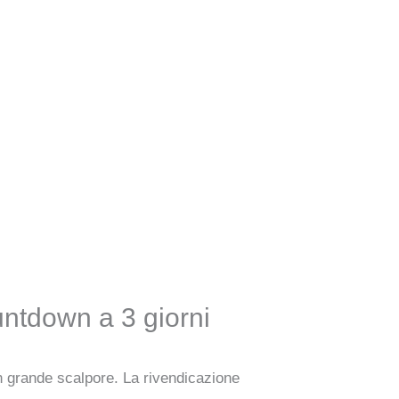
untdown a 3 giorni
un grande scalpore. La rivendicazione