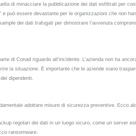
uella di minacciare la pubblicazione dei dati esfiltrati per cos
 e può essere devastante per le organizzazioni che non han
o sample dei dati trafugati per dimostrare l’avvenuta comprom
parte di Conad riguardo all’incidente. L’azienda non ha anco
re la situazione. È importante che le aziende siano traspare
 dei dipendenti.
 fondamentale adottare misure di sicurezza preventive. Ecco al
ackup regolari dei dati in un luogo sicuro, come un server e
ttacco ransomware.