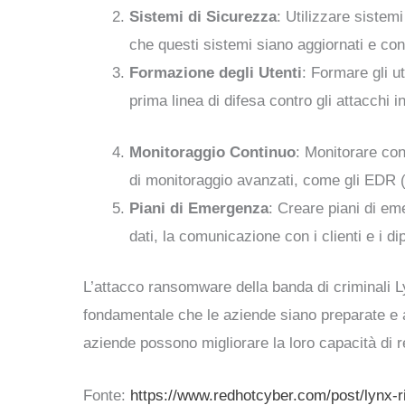
Sistemi di Sicurezza
: Utilizzare sistemi
che questi sistemi siano aggiornati e con
Formazione degli Utenti
: Formare gli u
prima linea di difesa contro gli attacchi i
Monitoraggio Continuo
: Monitorare con
di monitoraggio avanzati, come gli EDR (
Piani di Emergenza
: Creare piani di eme
dati, la comunicazione con i clienti e i di
L’attacco ransomware della banda di criminali 
fondamentale che le aziende siano preparate e ad
aziende possono migliorare la loro capacità di 
Fonte:
https://www.redhotcyber.com/post/lynx-ri