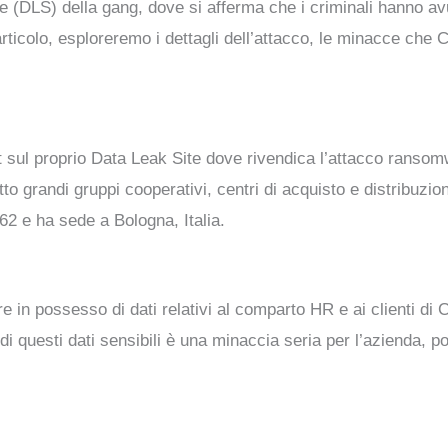
ite (DLS) della gang, dove si afferma che i criminali hanno a
articolo, esploreremo i dettagli dell’attacco, le minacce che
t sul proprio Data Leak Site dove rivendica l’attacco ranso
grandi gruppi cooperativi, centri di acquisto e distribuzione, 
62 e ha sede a Bologna, Italia.
re in possesso di dati relativi al comparto HR e ai clienti di
e di questi dati sensibili è una minaccia seria per l’azienda,