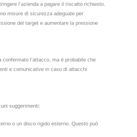
tringere l’azienda a pagare il riscatto richiesto.
no misure di sicurezza adeguate per
issione del target e aumentare la pressione
ra confermato l’attacco, ma è probabile che
nti e comunicative in caso di attacchi
cuni suggerimenti:
sterno o un disco rigido esterno. Questo può