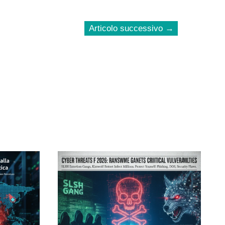
Articolo successivo
→