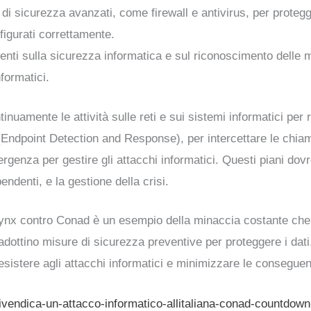
 di sicurezza avanzati, come firewall e antivirus, per protegge
figurati correttamente.
tenti sulla sicurezza informatica e sul riconoscimento delle 
nformatici.
tinuamente le attività sulle reti e sui sistemi informatici per
Endpoint Detection and Response), per intercettare le chiama
rgenza per gestire gli attacchi informatici. Questi piani dovr
pendenti, e la gestione della crisi.
Lynx contro Conad è un esempio della minaccia costante che 
ottino misure di sicurezza preventive per proteggere i dati. 
resistere agli attacchi informatici e minimizzare le consegue
vendica-un-attacco-informatico-allitaliana-conad-countdown