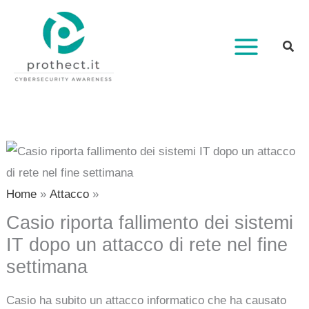
Vai
al
contenuto
Home
Attacco
Casio riporta fallimento dei sistemi
IT dopo un attacco di rete nel fine
settimana
Casio ha subito un attacco informatico che ha causato