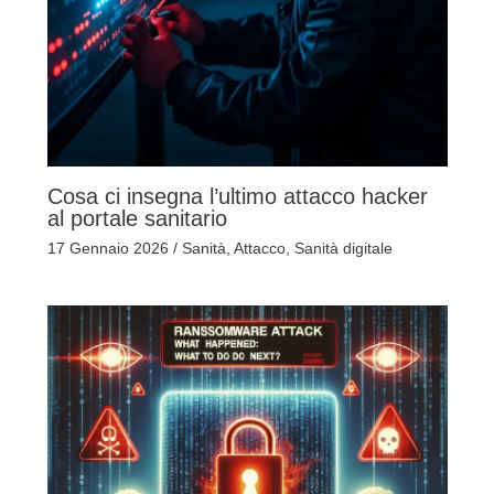
Cosa ci insegna l’ultimo attacco hacker
al portale sanitario
17 Gennaio 2026
/
Sanità
,
Attacco
,
Sanità digitale