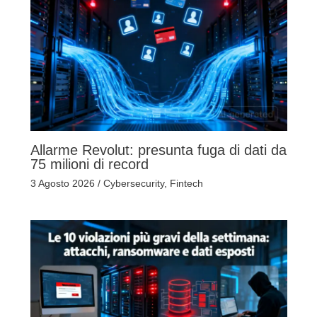
Allarme Revolut: presunta fuga di dati da
75 milioni di record
3 Agosto 2026
/
Cybersecurity
,
Fintech