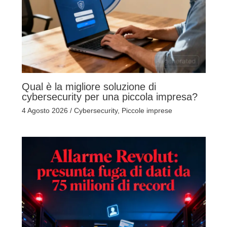
Qual è la migliore soluzione di
cybersecurity per una piccola impresa?
4 Agosto 2026
/
Cybersecurity
,
Piccole imprese