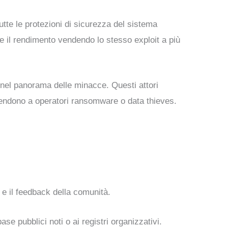
te le protezioni di sicurezza del sistema
e il rendimento vendendo lo stesso exploit a più
nel panorama delle minacce. Questi attori
i vendono a operatori ransomware o data thieves.
i e il feedback della comunità.
se pubblici noti o ai registri organizzativi.