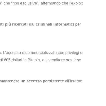
” che “non esclusive”, affermando che l’exploit
ti più ricercati dai criminali informatici
per
ia. L’accesso è commercializzato con privilegi di
 605 dollari in Bitcoin, e il venditore sostiene
o mantenere un accesso persistente
all’interno