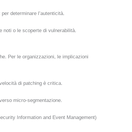
t per determinare l’autenticità.
 noti o le scoperte di vulnerabilità.
he. Per le organizzazioni, le implicazioni
velocità di patching è critica.
raverso micro-segmentazione.
ecurity Information and Event Management)