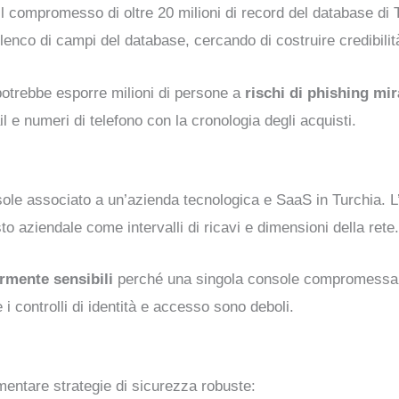
l compromesso di oltre 20 milioni di record del database di
nco di campi del database, cercando di costruire credibilità
potrebbe esporre milioni di persone a
rischi di phishing mir
il e numeri di telefono con la cronologia degli acquisti.
ole associato a un’azienda tecnologica e SaaS in Turchia. L
 aziendale come intervalli di ricavi e dimensioni della rete.
armente sensibili
perché una singola console compromessa pu
 i controlli di identità e accesso sono deboli.
entare strategie di sicurezza robuste: