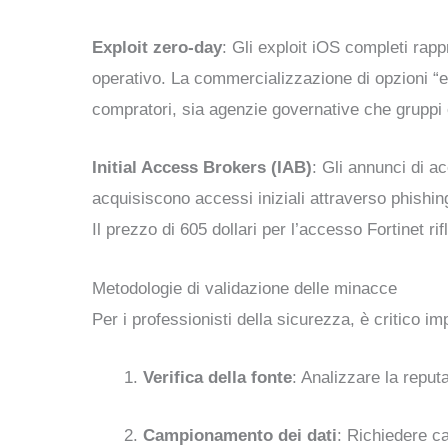
Exploit zero-day
: Gli exploit iOS completi ra
operativo. La commercializzazione di opzioni “es
compratori, sia agenzie governative che gruppi 
Initial Access Brokers (IAB)
: Gli annunci di 
acquisiscono accessi iniziali attraverso phishin
Il prezzo di 605 dollari per l’accesso Fortinet rifl
Metodologie di validazione delle minacce
Per i professionisti della sicurezza, è critico i
Verifica della fonte
: Analizzare la reput
Campionamento dei dati
: Richiedere ca