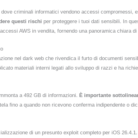
o dove criminali informatici vendono accessi compromessi, e
ere questi rischi
per proteggere i tuoi dati sensibili. In q
gli accessi AWS in vendita, fornendo una panoramica chiara di
to
one nel dark web che rivendica il furto di documenti sensibi
ato materiali interni legati allo sviluppo di razzi e ha richies
 ammonta a 492 GB di informazioni.
È importante sottoline
la fino a quando non ricevono conferma indipendente o dichia
alizzazione di un presunto exploit completo per iOS 26.4.1. 