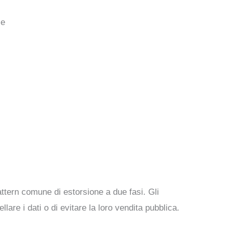
ce
ttern comune di estorsione a due fasi. Gli
lare i dati o di evitare la loro vendita pubblica.