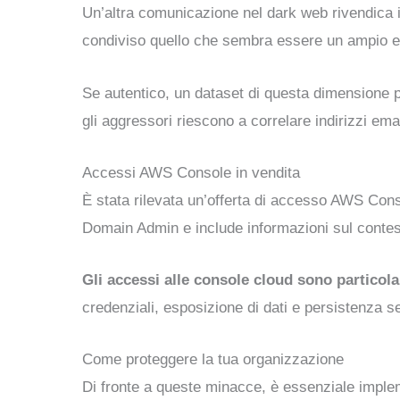
Un’altra comunicazione nel dark web rivendica i
condiviso quello che sembra essere un ampio ele
Se autentico, un dataset di questa dimensione 
gli aggressori riescono a correlare indirizzi ema
Accessi AWS Console in vendita
È stata rilevata un’offerta di accesso AWS Cons
Domain Admin e include informazioni sul contesto
Gli accessi alle console cloud sono particol
credenziali, esposizione di dati e persistenza se
Come proteggere la tua organizzazione
Di fronte a queste minacce, è essenziale implem