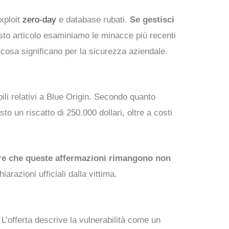
xploit
zero-day
e database rubati.
Se gestisci
uesto articolo esaminiamo le minacce più recenti
 cosa significano per la sicurezza aziendale.
li relativi a Blue Origin. Secondo quanto
to un riscatto di 250.000 dollari, oltre a costi
are che queste affermazioni rimangono non
razioni ufficiali dalla vittima.
L’offerta descrive la vulnerabilità come un