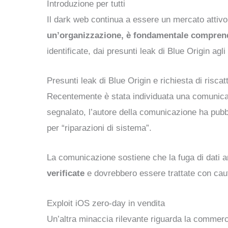
Introduzione per tutti
Il dark web continua a essere un mercato attiv
un’organizzazione, è fondamentale comprend
identificate, dai presunti leak di Blue Origin a
Presunti leak di Blue Origin e richiesta di riscat
Recentemente è stata individuata una comunicazi
segnalato, l’autore della comunicazione ha pubblic
per “riparazioni di sistema”.
La comunicazione sostiene che la fuga di dati
verificate
e dovrebbero essere trattate con caute
Exploit iOS zero-day in vendita
Un’altra minaccia rilevante riguarda la commerci