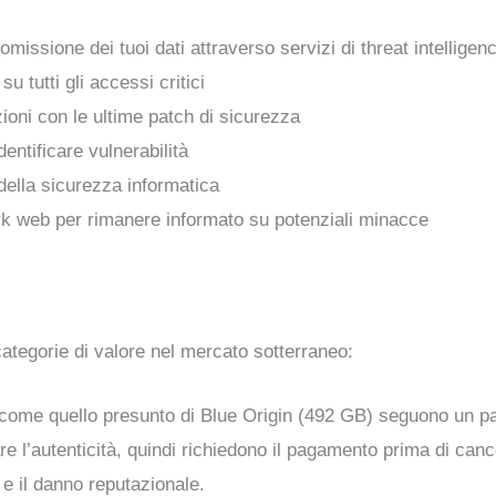
issione dei tuoi dati attraverso servizi di threat intelligen
u tutti gli accessi critici
zioni con le ultime patch di sicurezza
entificare vulnerabilità
ella sicurezza informatica
ark web per rimanere informato su potenziali minacce
ategorie di valore nel mercato sotterraneo:
k come quello presunto di Blue Origin (492 GB) seguono un pa
e l’autenticità, quindi richiedono il pagamento prima di cancel
e il danno reputazionale.