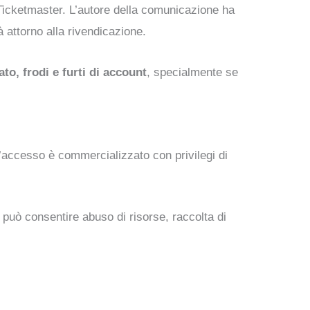
 Ticketmaster. L’autore della comunicazione ha
 attorno alla rivendicazione.
ato, frodi e furti di account
, specialmente se
’accesso è commercializzato con privilegi di
ò consentire abuso di risorse, raccolta di