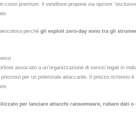
 costo premium. Il venditore propone sia opzioni “esclusive
ate.
 pericolosa perché
gli exploit zero-day sono tra gli strumen
messi
rtinet associato a un’organizzazione di servizi legali in Ind
ezioso per un potenziale attaccante. Il prezzo richiesto è di
ore.
tilizzato per lanciare attacchi ransomware, rubare dati 