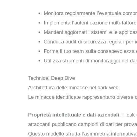
Monitora regolarmente l’eventuale comprom
Implementa l’autenticazione multi-fattore s
Mantieni aggiornati i sistemi e le applica
Conduca audit di sicurezza regolari per id
Forma il tuo team sulla consapevolezza d
Utilizza strumenti di monitoraggio del d
Technical Deep Dive
Architettura delle minacce nel dark web
Le minacce identificate rappresentano diverse c
Proprietà intellettuale e dati aziendali
: I lea
attaccanti pubblicano campioni di dati per provar
Questo modello sfrutta l’asimmetria informativa 