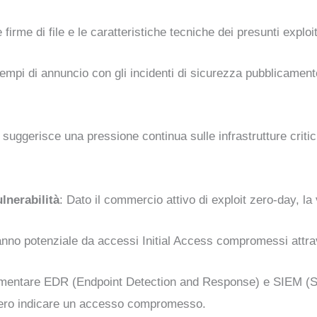
 firme di file e le caratteristiche tecniche dei presunti exploi
tempi di annuncio con gli incidenti di sicurezza pubblicamente
suggerisce una pressione continua sulle infrastrutture critic
ulnerabilità
: Dato il commercio attivo di exploit zero-day, la 
 danno potenziale da accessi Initial Access compromessi att
ementare EDR (Endpoint Detection and Response) e SIEM (S
bbero indicare un accesso compromesso.