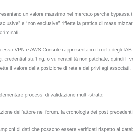
ppresentano un valore massimo nel mercato perché bypassa tut
clusive” e “non esclusive” riflette la pratica di massimizzar
criminali.
accesso VPN e AWS Console rappresentano il ruolo degli IAB 
g, credential stuffing, o vulnerabilità non patchate, quindi l
ette il valore della posizione di rete e dei privilegi associati.
mplementare processi di validazione multi-strato:
azione dell’attore nel forum, la cronologia dei post precedent
mpioni di dati che possono essere verificati rispetto ai databa