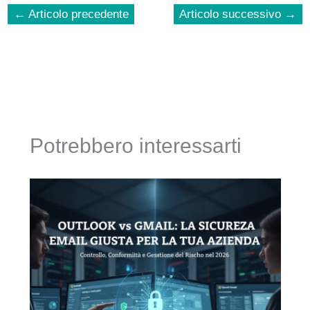
←
Articolo precedente
Articolo successivo
→
Potrebbero interessarti