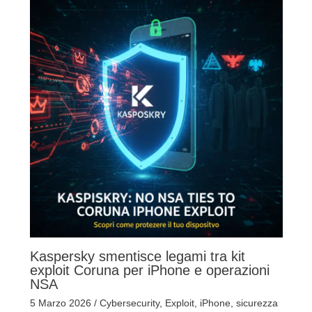
Kaspersky smentisce legami tra kit
exploit Coruna per iPhone e operazioni
NSA
5 Marzo 2026
/
Cybersecurity
,
Exploit
,
iPhone
,
sicurezza