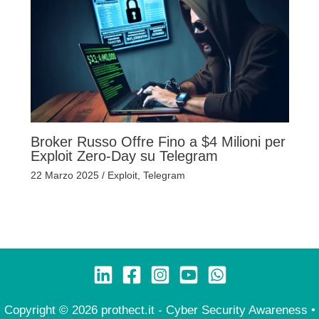
Broker Russo Offre Fino a $4 Milioni per
Exploit Zero-Day su Telegram
22 Marzo 2025
/
Exploit
,
Telegram
Copyright © 2026 prothect.it - Cyber Security Awareness •