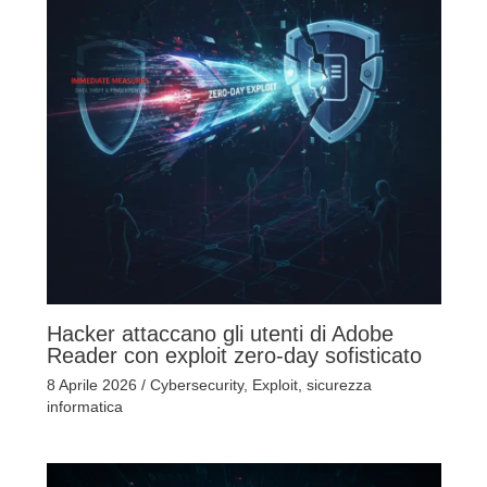
Hacker attaccano gli utenti di Adobe
Reader con exploit zero-day sofisticato
8 Aprile 2026
/
Cybersecurity
,
Exploit
,
sicurezza
informatica