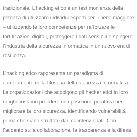
tradizionale. L’hacking etico è un testimonianza della
potenza di utilizzare individui esperti per il bene maggiore
– utilizzando le loro competenze per rafforzare le
fortificazioni digitali, proteggere i dati sensibili e spingere
l’industria della sicurezza informatica in un nuovo era di
resilienza.
L’hacking etico rappresenta un paradigma di
cambiamento nella filosofia della sicurezza informatica.
Le organizzazioni che accolgono gli hacker etici in loro
ranghi possono prendere una posizione proattiva per
migliorare la loro sicurezza, identificando vulnerabilità
prima che siano sfruttate dai malintenzionati. Con
l’accento sulla collaborazione, la trasparenza e la difesa