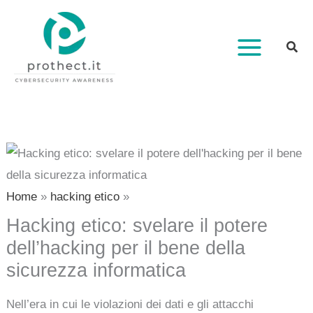
Vai
al
contenuto
Home
hacking etico
Hacking etico: svelare il potere
dell’hacking per il bene della
sicurezza informatica
Nell’era in cui le violazioni dei dati e gli attacchi