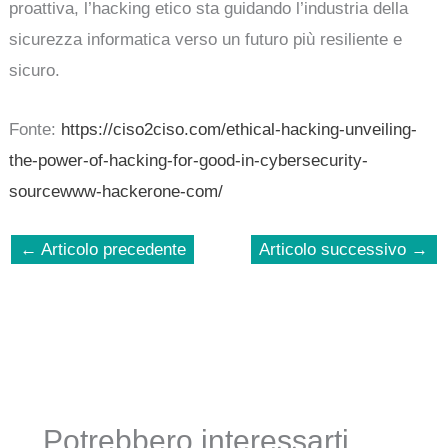
proattiva, l’hacking etico sta guidando l’industria della
sicurezza informatica verso un futuro più resiliente e
sicuro.
Fonte:
https://ciso2ciso.com/ethical-hacking-unveiling-
the-power-of-hacking-for-good-in-cybersecurity-
sourcewww-hackerone-com/
←
Articolo precedente
Articolo successivo
→
Potrebbero interessarti