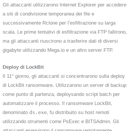
Gli attaccanti utilizzarono Internet Explorer per accedere
a siti di condivisione temporanea dei file e
successivamente Rclone per l’esfiltrazione su larga
scala. Le prime tentativi di esfiltrazione via FTP fallirono,
ma gli attaccanti riuscirono a trasferire dati di diversi
gigabyte utilizzando Mega.io e un altro server FTP.
Deploy di LockBit
Il 11° giorno, gli attaccanti si concentrarono sulla deploy
di LockBit ransomware. Utilizzarono un server di backup
come punto di partenza, deploysando script batch per
automatizzare il processo. Il ransomware LockBit,
ds.exe
denominato
, fu distribuito su host remoti
utilizzando strumenti come PsExec e BITSAdmin. Gli
attaccanti eseguirono il ransomware remotamente