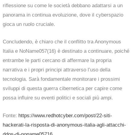
riflessione su come le società debbano adattarsi a un
panorama in continua evoluzione, dove il cyberspazio
gioca un ruolo cruciale.
Concludendo, è chiaro che il conflitto tra Anonymous
Italia e NoName057(16) è destinato a continuare, poiché
entrambe le parti cercano di affermare la propria
narrativa e i propri principi attraverso l’uso della
tecnologia. Sarà fondamentale monitorare i prossimi
sviluppi di questa guerra cibernetica per capire come
possa influire su eventi politici e sociali più ampi.
Fonte:
https://www.redhotcyber.com/post/22-siti-
hackerati-la-risposta-di-anonymous-italia-agli-attacchi-
ddos-di-noname05716