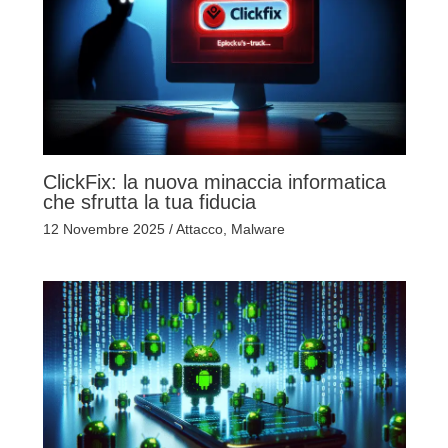
ClickFix: la nuova minaccia informatica
che sfrutta la tua fiducia
12 Novembre 2025
/
Attacco
,
Malware