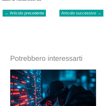
←
Articolo precedente
Articolo successivo
→
Potrebbero interessarti