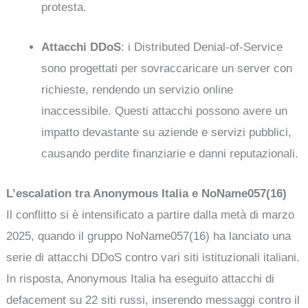
protesta.
Attacchi DDoS
: i Distributed Denial-of-Service
sono progettati per sovraccaricare un server con
richieste, rendendo un servizio online
inaccessibile. Questi attacchi possono avere un
impatto devastante su aziende e servizi pubblici,
causando perdite finanziarie e danni reputazionali.
L’escalation tra Anonymous Italia e NoName057(16)
Il conflitto si è intensificato a partire dalla metà di marzo
2025, quando il gruppo NoName057(16) ha lanciato una
serie di attacchi DDoS contro vari siti istituzionali italiani.
In risposta, Anonymous Italia ha eseguito attacchi di
defacement su 22 siti russi, inserendo messaggi contro il