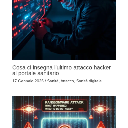
Cosa ci insegna l’ultimo attacco hacker
al portale sanitario
17 Gennaio 2026
/
Sanità
,
Attacco
,
Sanità digitale