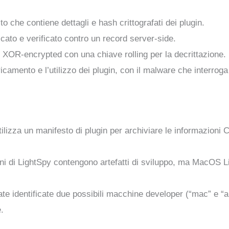
to che contiene dettagli e hash crittografati dei plugin.
icato e verificato contro un record server-side.
no XOR-encrypted con una chiave rolling per la decrittazione.
icamento e l’utilizzo dei plugin, con il malware che interroga i
lizza un manifesto di plugin per archiviare le informazioni C
ni di LightSpy contengono artefatti di sviluppo, ma MacOS 
ate identificate due possibili macchine developer (“mac” e “ai
.