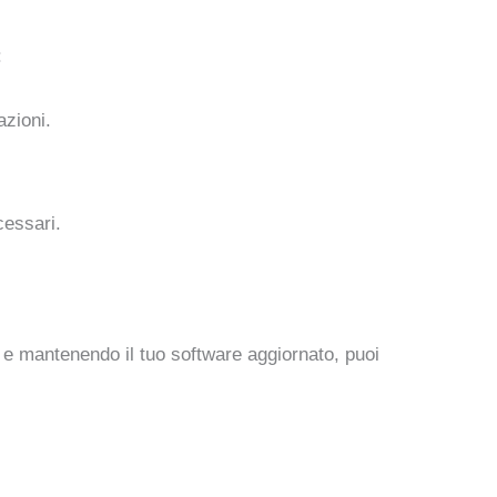
:
azioni.
cessari.
 e mantenendo il tuo software aggiornato, puoi