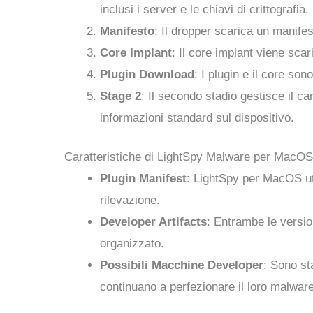
inclusi i server e le chiavi di crittografia.
Manifesto
: Il dropper scarica un manifes
Core Implant
: Il core implant viene scar
Plugin Download
: I plugin e il core so
Stage 2
: Il secondo stadio gestisce il car
informazioni standard sul dispositivo.
Caratteristiche di LightSpy Malware per MacOS
Plugin Manifest
: LightSpy per MacOS uti
rilevazione.
Developer Artifacts
: Entrambe le versio
organizzato.
Possibili Macchine Developer
: Sono st
continuano a perfezionare il loro malware