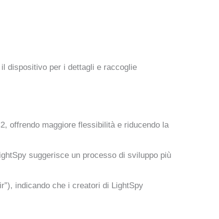
l dispositivo per i dettagli e raccoglie
2, offrendo maggiore flessibilità e riducendo la
LightSpy suggerisce un processo di sviluppo più
r”), indicando che i creatori di LightSpy