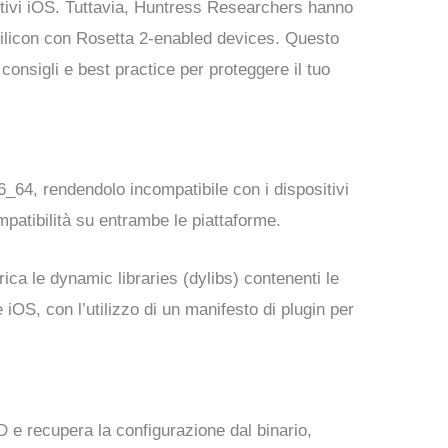
tivi iOS. Tuttavia, Huntress Researchers hanno
Silicon con Rosetta 2-enabled devices. Questo
consigli e best practice per proteggere il tuo
_64, rendendolo incompatibile con i dispositivi
mpatibilità su entrambe le piattaforme.
ica le dynamic libraries (dylibs) contenenti le
OS, con l’utilizzo di un manifesto di plugin per
ID e recupera la configurazione dal binario,