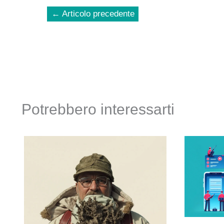
←
Articolo precedente
Potrebbero interessarti