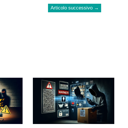
Articolo successivo
→