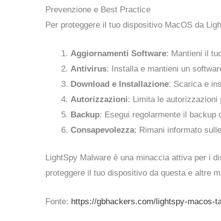
Prevenzione e Best Practice
Per proteggere il tuo dispositivo MacOS da Lig
Aggiornamenti Software
: Mantieni il t
Antivirus
: Installa e mantieni un software
Download e Installazione
: Scarica e ins
Autorizzazioni
: Limita le autorizzazion
Backup
: Esegui regolarmente il backup d
Consapevolezza
: Rimani informato sull
LightSpy Malware è una minaccia attiva per i d
proteggere il tuo dispositivo da questa e altre 
Fonte:
https://gbhackers.com/lightspy-macos-ta