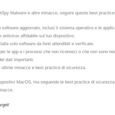
htSpy Malware e altre minacce, seguire queste best practice
uo software aggiornato, inclusi il sistema operativo e le applic
 antivirus affidabile sul tuo dispositivo.
talla solo software da fonti attendibili e verificate.
i per le app e i processi che non riconosci o che non sono ne
ei dati importanti.
e ultime minacce e best practice di sicurezza.
ispositivi MacOS, ma seguendo le best practice di sicurezza
minacce.
rget/