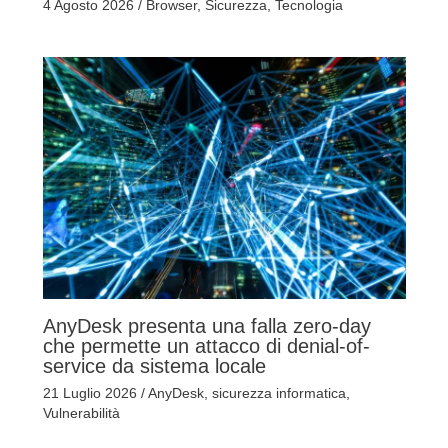
4 Agosto 2026
/
Browser
,
Sicurezza
,
Tecnologia
AnyDesk presenta una falla zero-day
che permette un attacco di denial-of-
service da sistema locale
21 Luglio 2026
/
AnyDesk
,
sicurezza informatica
,
Vulnerabilità