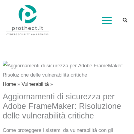
Vai
al
contenuto
Home
Vulnerabilità
Aggiornamenti di sicurezza per
Adobe FrameMaker: Risoluzione
delle vulnerabilità critiche
Come proteggere i sistemi da vulnerabilità con gli