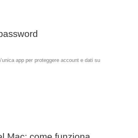
 password
’unica app per proteggere account e dati su
el Mac: come funziona