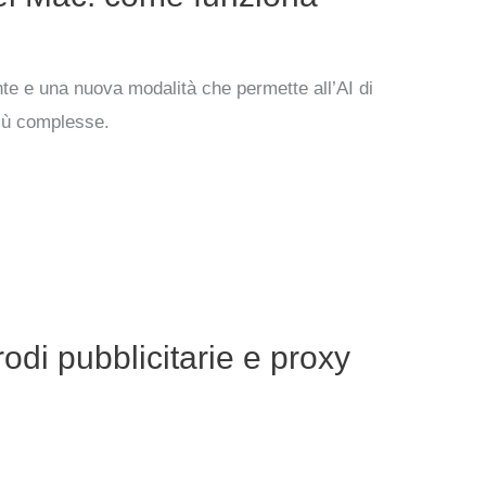
te e una nuova modalità che permette all’AI di
più complesse.
odi pubblicitarie e proxy