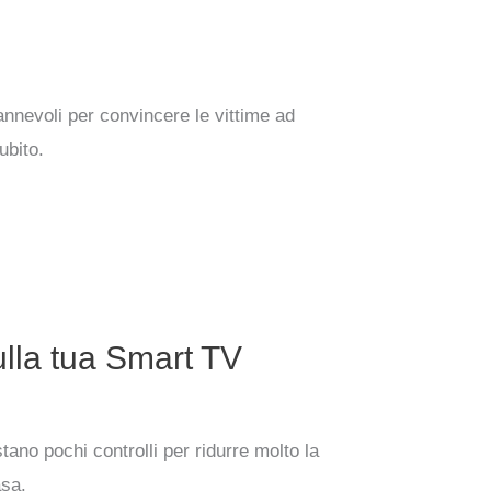
annevoli per convincere le vittime ad
ubito.
ulla tua Smart TV
ano pochi controlli per ridurre molto la
asa.