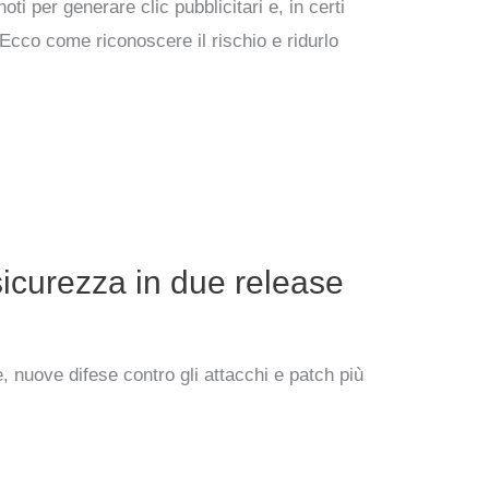
i per generare clic pubblicitari e, in certi
. Ecco come riconoscere il rischio e ridurlo
icurezza in due release
 nuove difese contro gli attacchi e patch più