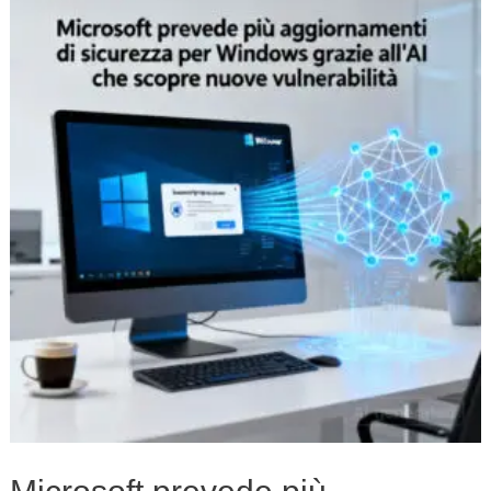
prevede
più
aggiornamenti
di
sicurezza
per
Windows
grazie
all’AI
che
scopre
nuove
vulnerabilità