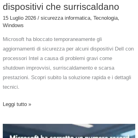
dispositivi che surriscaldano
15 Luglio 2026
/
sicurezza informatica
,
Tecnologia
,
Windows
Microsoft ha bloccato temporaneamente gli
aggiornamenti di sicurezza per alcuni dispositivi Dell con
processori Intel a causa di problemi gravi come
shutdown improvvisi, surriscaldamento e scarsa
prestazioni. Scopri subito la soluzione rapida e i dettagli
tecnici.
Leggi tutto »
Microsoft
ha