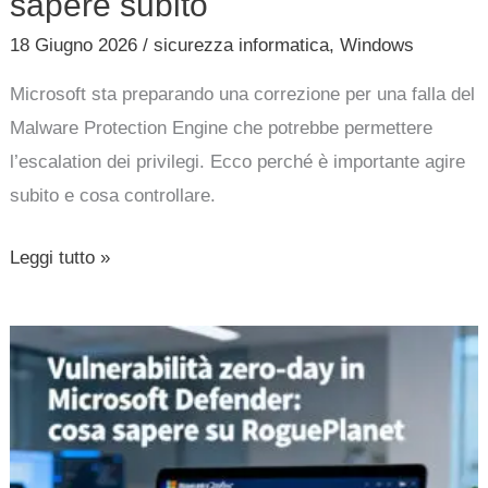
sapere subito
18 Giugno 2026
/
sicurezza informatica
,
Windows
Microsoft sta preparando una correzione per una falla del
Malware Protection Engine che potrebbe permettere
l’escalation dei privilegi. Ecco perché è importante agire
subito e cosa controllare.
Leggi tutto »
Vulnerabilità
zero-
day
in
Microsoft