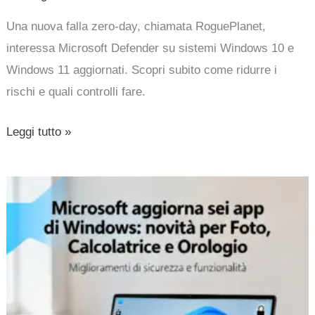
Una nuova falla zero-day, chiamata RoguePlanet,
interessa Microsoft Defender su sistemi Windows 10 e
Windows 11 aggiornati. Scopri subito come ridurre i
rischi e quali controlli fare.
Leggi tutto »
Microsoft
aggiorna
sei
app
di
Windows: