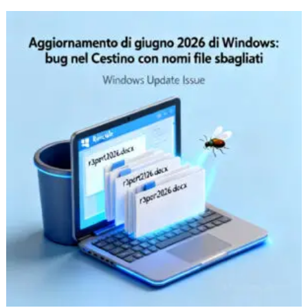
Aggiornamento
di
giugno
2026
di
Windows:
bug
nel
Cestino
con
nomi
file
sbagliati