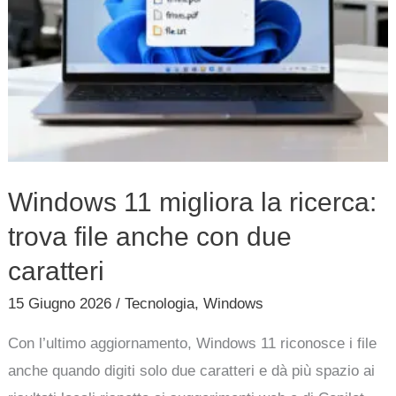
con
due
caratteri
Windows 11 migliora la ricerca:
trova file anche con due
caratteri
15 Giugno 2026
/
Tecnologia
,
Windows
Con l’ultimo aggiornamento, Windows 11 riconosce i file
anche quando digiti solo due caratteri e dà più spazio ai