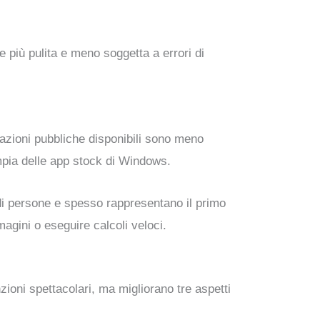
 più pulita e meno soggetta a errori di
azioni pubbliche disponibili sono meno
ampia delle app stock di Windows.
 di persone e spesso rappresentano il primo
agini o eseguire calcoli veloci.
oni spettacolari, ma migliorano tre aspetti