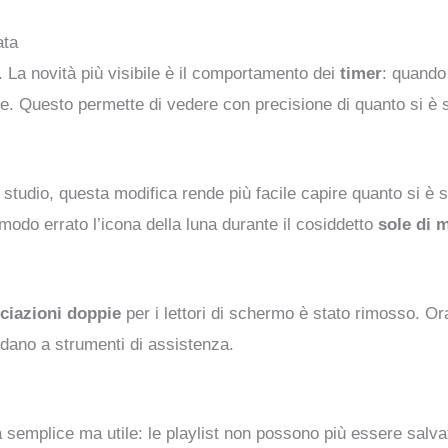
ata
. La novità più visibile è il comportamento dei
timer
: quando
ite. Questo permette di vedere con precisione di quanto si è 
llo studio, questa modifica rende più facile capire quanto si 
 modo errato l’icona della luna durante il cosiddetto
sole di 
ciazioni doppie
per i lettori di schermo è stato rimosso. Ora
fidano a strumenti di assistenza.
a semplice ma utile: le playlist non possono più essere salva