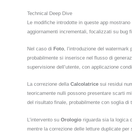
Technical Deep Dive
Le modifiche introdotte in queste app mostrano u
aggiornamenti incrementali, focalizzati su bug fi
Nel caso di
Foto
, l’introduzione del watermark 
probabilmente si inserisce nel flusso di generaz
supervisione dell’utente, con applicazione cond
La correzione della
Calcolatrice
sui residui num
teoricamente nulli possono presentare scarti m
del risultato finale, probabilmente con soglia di 
L’intervento su
Orologio
riguarda sia la logica d
mentre la correzione delle letture duplicate pe