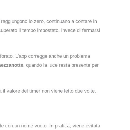
 raggiungono lo zero, continuano a contare in
superato il tempo impostato, invece di fermarsi
è sforato. L’app corregge anche un problema
mezzanotte
, quando la luce resta presente per
 il valore del timer non viene letto due volte,
te con un nome vuoto. In pratica, viene evitata