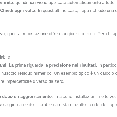
efinita
, quindi non viene applicata automaticamente a tutte l
Chiedi ogni volta
. In quest’ultimo caso, l’app richiede una
ivo, questa impostazione offre maggiore controllo. Per chi a
dabile
anti. La prima riguarda la
precisione nei risultati
, in partic
inuscolo residuo numerico. Un esempio tipico è un calcolo c
e impercettibile diverso da zero.
pp dopo un aggiornamento
. In alcune installazioni molto v
uovo aggiornamento, il problema è stato risolto, rendendo l’ap