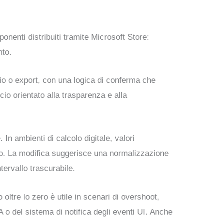
nenti distribuiti tramite Microsoft Store:
nto.
gio o export, con una logica di conferma che
io orientato alla trasparenza e alla
In ambienti di calcolo digitale, valori
to. La modifica suggerisce una normalizzazione
tervallo trascurabile.
o oltre lo zero è utile in scenari di overshoot,
o del sistema di notifica degli eventi UI. Anche