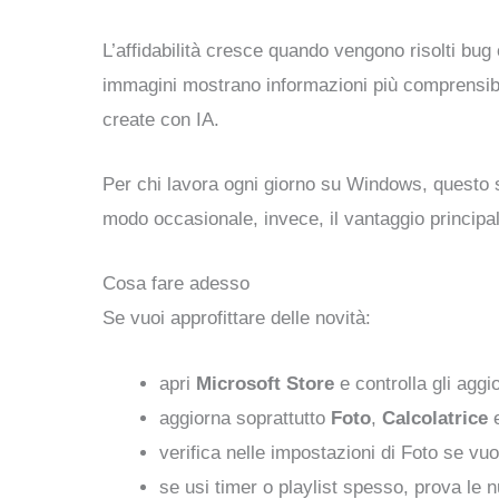
L’affidabilità cresce quando vengono risolti bug 
immagini mostrano informazioni più comprensibi
create con IA.
Per chi lavora ogni giorno su Windows, questo s
modo occasionale, invece, il vantaggio principal
Cosa fare adesso
Se vuoi approfittare delle novità:
apri
Microsoft Store
e controlla gli aggi
aggiorna soprattutto
Foto
,
Calcolatrice
verifica nelle impostazioni di Foto se vuo
se usi timer o playlist spesso, prova le 