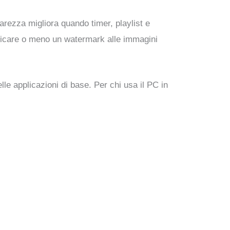
iarezza migliora quando timer, playlist e
plicare o meno un watermark alle immagini
e applicazioni di base. Per chi usa il PC in