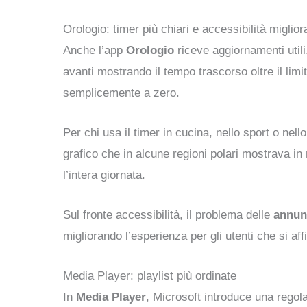
Orologio: timer più chiari e accessibilità miglior
Anche l’app
Orologio
riceve aggiornamenti utili
avanti mostrando il tempo trascorso oltre il lim
semplicemente a zero.
Per chi usa il timer in cucina, nello sport o ne
grafico che in alcune regioni polari mostrava in
l’intera giornata.
Sul fronte accessibilità, il problema delle
annun
migliorando l’esperienza per gli utenti che si af
Media Player: playlist più ordinate
In
Media Player
, Microsoft introduce una regol