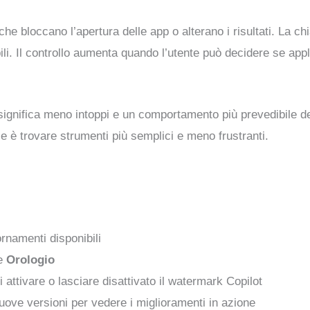
che bloccano l’apertura delle app o alterano i risultati. La ch
li. Il controllo aumenta quando l’utente può decidere se ap
ignifica meno intoppi e un comportamento più prevedibile dell
e è trovare strumenti più semplici e meno frustranti.
ornamenti disponibili
e
Orologio
i attivare o lasciare disattivato il watermark Copilot
nuove versioni per vedere i miglioramenti in azione