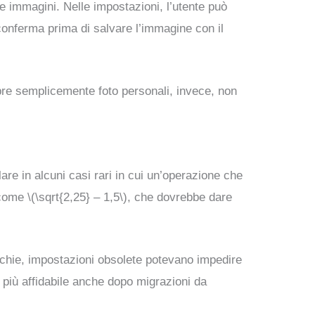
e immagini. Nelle impostazioni, l’utente può
 conferma prima di salvare l’immagine con il
pre semplicemente foto personali, invece, non
olare in alcuni casi rari in cui un’operazione che
ome \(\sqrt{2,25} – 1,5\), che dovrebbe dare
ecchie, impostazioni obsolete potevano impedire
p più affidabile anche dopo migrazioni da