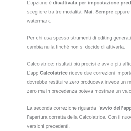
L’opzione è
disattivata per impostazione pred
scegliere tra tre modalità:
Mai
,
Sempre
oppure
watermark.
Per chi usa spesso strumenti di editing generat
cambia nulla finché non si decide di attivarla.
Calcolatrice: risultati più precisi e avvio più affi
L’app
Calcolatrice
riceve due correzioni import
dovrebbe restituire zero produceva invece un m
zero ma in precedenza poteva mostrare un valor
La seconda correzione riguarda l’
avvio dell’a
l’apertura corretta della Calcolatrice. Con il n
versioni precedenti.