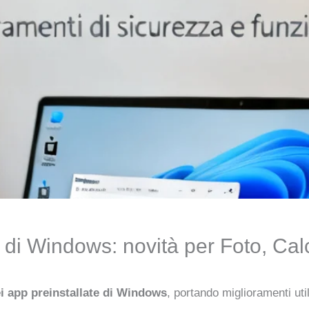
 di Windows: novità per Foto, Calc
i app preinstallate di Windows
, portando miglioramenti util