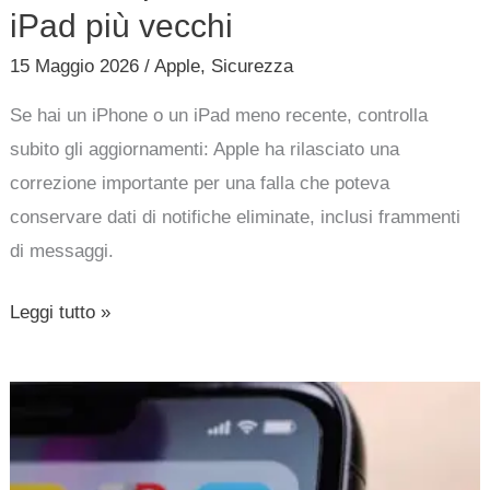
iPad più vecchi
15 Maggio 2026
/
Apple
,
Sicurezza
Se hai un iPhone o un iPad meno recente, controlla
subito gli aggiornamenti: Apple ha rilasciato una
correzione importante per una falla che poteva
conservare dati di notifiche eliminate, inclusi frammenti
di messaggi.
Leggi tutto »
iOS
27
porterà