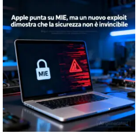
Apple
punta
su
MIE,
ma
un
nuovo
exploit
dimostra
che
la
sicurezza
non
è
invincibile