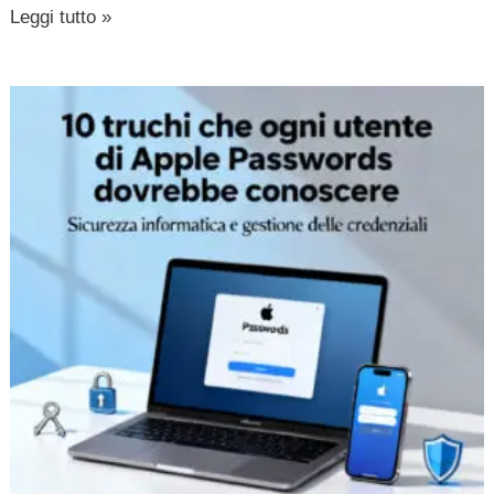
Leggi tutto »
10
trucchi
che
ogni
utente
di
Apple
Passwords
dovrebbe
conoscere