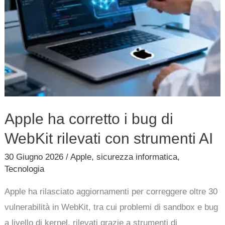
con
strumenti
AI
Apple ha corretto i bug di
WebKit rilevati con strumenti AI
30 Giugno 2026
/
Apple
,
sicurezza informatica
,
Tecnologia
Apple ha rilasciato aggiornamenti per correggere oltre 30
vulnerabilità in WebKit, tra cui problemi di sandbox e bug
a livello di kernel, rilevati grazie a strumenti di