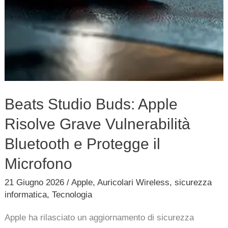
Protegge
il
Microfono
Beats Studio Buds: Apple
Risolve Grave Vulnerabilità
Bluetooth e Protegge il
Microfono
21 Giugno 2026
/
Apple
,
Auricolari Wireless
,
sicurezza
informatica
,
Tecnologia
Apple ha rilasciato un aggiornamento di sicurezza