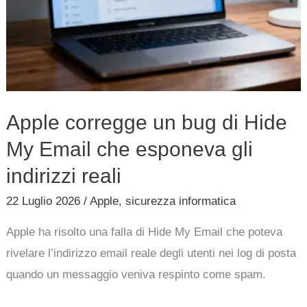
gli
indirizzi
reali
Apple corregge un bug di Hide
My Email che esponeva gli
indirizzi reali
22 Luglio 2026
/
Apple
,
sicurezza informatica
Apple ha risolto una falla di Hide My Email che poteva
rivelare l’indirizzo email reale degli utenti nei log di posta
quando un messaggio veniva respinto come spam.