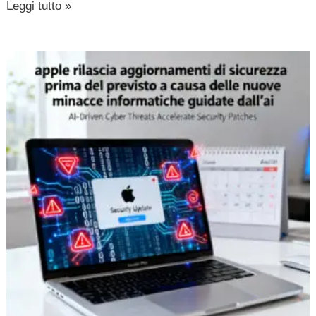
Leggi tutto »
apple
rilascia
aggiornamenti
di
sicurezza
prima
del
previsto
a
causa
delle
nuove