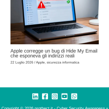
Apple corregge un bug di Hide My Email
che esponeva gli indirizzi reali
22 Luglio 2026
/
Apple
,
sicurezza informatica
Copyright © 2026 prothect.it - Cyber Security Awareness •