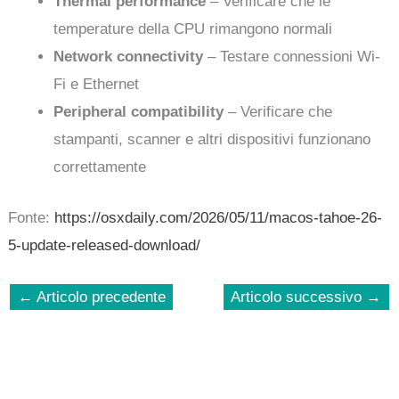
Thermal performance
– Verificare che le
temperature della CPU rimangono normali
Network connectivity
– Testare connessioni Wi-
Fi e Ethernet
Peripheral compatibility
– Verificare che
stampanti, scanner e altri dispositivi funzionano
correttamente
Fonte:
https://osxdaily.com/2026/05/11/macos-tahoe-26-
5-update-released-download/
←
Articolo precedente
Articolo successivo
→