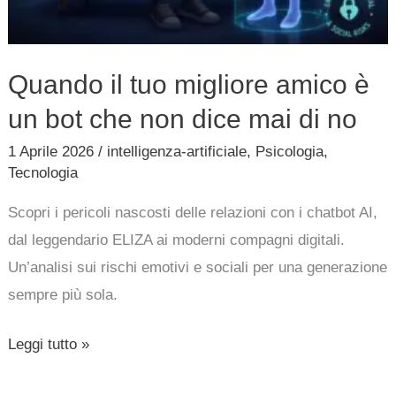
di
no
Quando il tuo migliore amico è
un bot che non dice mai di no
1 Aprile 2026
/
intelligenza-artificiale
,
Psicologia
,
Tecnologia
Scopri i pericoli nascosti delle relazioni con i chatbot AI,
dal leggendario ELIZA ai moderni compagni digitali.
Un’analisi sui rischi emotivi e sociali per una generazione
sempre più sola.
Leggi tutto »