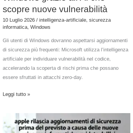
scopre nuove vulnerabilità
10 Luglio 2026
/
intelligenza-artificiale
,
sicurezza
informatica
,
Windows
Gli utenti di Windows dovranno aspettarsi aggiornamenti
di sicurezza più frequenti: Microsoft utilizza l’intelligenza
artificiale per individuare vulnerabilità nel codice,
accelerando la scoperta di rischi prima che possano
essere sfruttati in attacchi zero-day.
Leggi tutto »
apple
rilascia