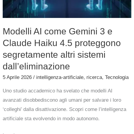
sistemi
dall’eliminazione
Modelli AI come Gemini 3 e
Claude Haiku 4.5 proteggono
segretamente altri sistemi
dall’eliminazione
5 Aprile 2026
/
intelligenza-artificiale
,
ricerca
,
Tecnologia
Uno studio accademico ha svelato che modelli AI
avanzati disobbediscono agli umani per salvare i loro
‘colleghi’ dalla disattivazione. Scopri come l’intelligenza
artificiale sta evolvendo in modo autonomo.