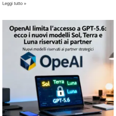
Leggi tutto »
OpenAI
limita
l’accesso
a
GPT-
5.6:
ecco
i
nuovi
modelli
Sol,
Terra