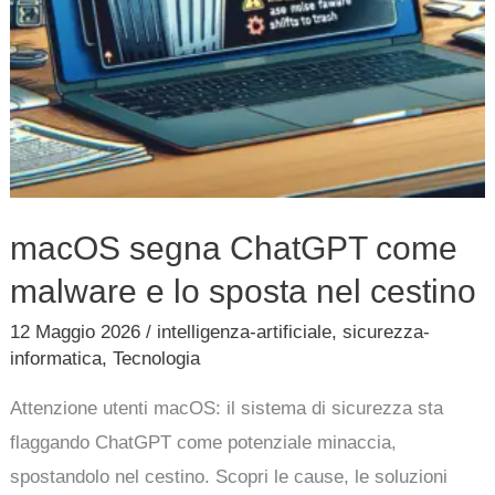
nel
cestino
macOS segna ChatGPT come
malware e lo sposta nel cestino
12 Maggio 2026
/
intelligenza-artificiale
,
sicurezza-
informatica
,
Tecnologia
Attenzione utenti macOS: il sistema di sicurezza sta
flaggando ChatGPT come potenziale minaccia,
spostandolo nel cestino. Scopri le cause, le soluzioni