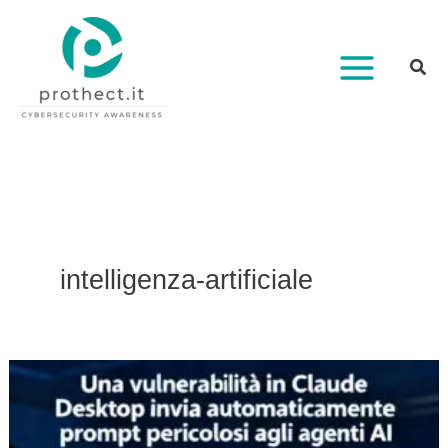
Vai
al
contenuto
intelligenza-artificiale
Una
vulnerabilità
in