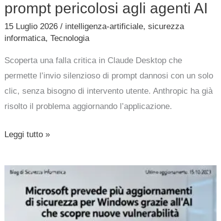
prompt pericolosi agli agenti AI
15 Luglio 2026
/
intelligenza-artificiale
,
sicurezza
informatica
,
Tecnologia
Scoperta una falla critica in Claude Desktop che
permette l’invio silenzioso di prompt dannosi con un solo
clic, senza bisogno di intervento utente. Anthropic ha già
risolto il problema aggiornando l’applicazione.
Leggi tutto »
Microsoft
prevede
più
aggiornamenti