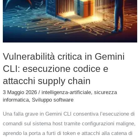
chain
Vulnerabilità critica in Gemini
CLI: esecuzione codice e
attacchi supply chain
3 Maggio 2026
/
intelligenza-artificiale
,
sicurezza
informatica
,
Sviluppo software
Una falla grave in Gemini CLI consentiva l’esecuzione di
comandi sul sistema host tramite configurazioni maligne,
aprendo la porta a furti di token e attacchi alla catena di