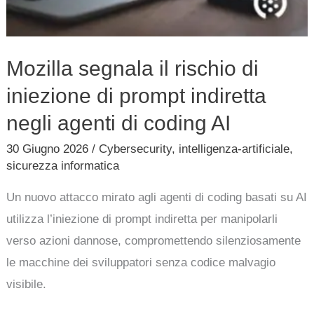
coding
AI
Mozilla segnala il rischio di
iniezione di prompt indiretta
negli agenti di coding AI
30 Giugno 2026
/
Cybersecurity
,
intelligenza-artificiale
,
sicurezza informatica
Un nuovo attacco mirato agli agenti di coding basati su AI
utilizza l’iniezione di prompt indiretta per manipolarli
verso azioni dannose, compromettendo silenziosamente
le macchine dei sviluppatori senza codice malvagio
visibile.