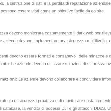
b, la distruzione di dati e la perdita di reputazione aziendal
é possono essere visti come un obiettivo facile da colpire.
rezza devono monitorare costantemente il dark web per rilev
Le aziende devono implementare una sicurezza multilivello, c
ndenti devono essere formati e consapevoli delle minacce e d
nzate
: Le aziende devono utilizzare soluzioni di sicurezza
rmazioni
: Le aziende devono collaborare e condividere infor
trategia di sicurezza proattiva e di monitorare costantemen
di database, la vendita di accessi DJI e gli attacchi DDoS. 