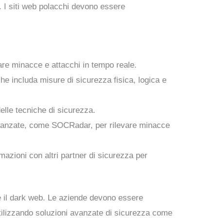
e. I siti web polacchi devono essere
are minacce e attacchi in tempo reale.
he includa misure di sicurezza fisica, logica e
elle tecniche di sicurezza.
 avanzate, come SOCRadar, per rilevare minacce
mazioni con altri partner di sicurezza per
te il dark web. Le aziende devono essere
Utilizzando soluzioni avanzate di sicurezza come