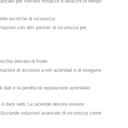
vanzate per rilevare minacce e attacchi in tempo
elle tecniche di sicurezza.
mazioni con altri partner di sicurezza per
rischio elevato di frode.
azioni di accesso a reti aziendali e di eseguire
i dati e la perdita di reputazione aziendale.
te il dark web. Le aziende devono essere
Utilizzando soluzioni avanzate di sicurezza come