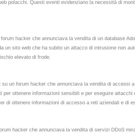
web polacchi. Questi eventi evidenziano la necessità di mon
 forum hacker che annunciava la vendita di un database Ado
 da un sito web che ha subito un attacco di intrusione non au
rischio elevato di frode.
su un forum hacker che annunciava la vendita di accessi a D
per ottenere informazioni sensibili e per eseguire attacchi mi
 di ottenere informazioni di accesso a reti aziendali e di ese
orum hacker che annunciava la vendita di servizi DDoS mirat