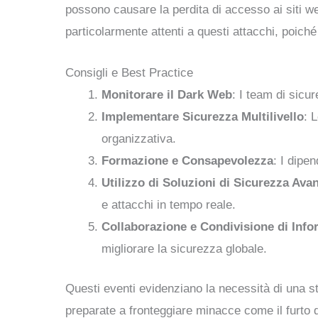
possono causare la perdita di accesso ai siti we
particolarmente attenti a questi attacchi, poich
Consigli e Best Practice
Monitorare il Dark Web
: I team di sicu
Implementare Sicurezza Multilivello
: 
organizzativa.
Formazione e Consapevolezza
: I dipe
Utilizzo di Soluzioni di Sicurezza Ava
e attacchi in tempo reale.
Collaborazione e Condivisione di Info
migliorare la sicurezza globale.
Questi eventi evidenziano la necessità di una s
preparate a fronteggiare minacce come il furto 