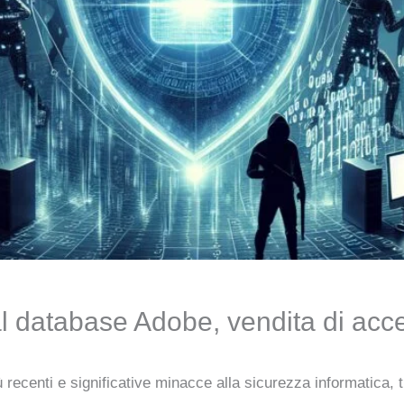
al database Adobe, vendita di acc
 recenti e significative minacce alla sicurezza informatica, 