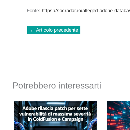
Fonte:
https://socradar.io/alleged-adobe-datab
←
Articolo precedente
Potrebbero interessarti