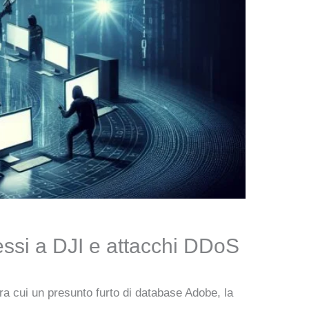
essi a DJI e attacchi DDoS
tra cui un presunto furto di database Adobe, la