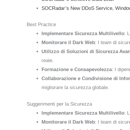
SOCRadar’s New DDoS Service, Windows
Best Practice
Implementare Sicurezza Multilivello
: 
Monitorare il Dark Web
: I team di sicu
Utilizzo di Soluzioni di Sicurezza Ava
reale.
Formazione e Consapevolezza
: I dipe
Collaborazione e Condivisione di Info
migliorare la sicurezza globale.
Suggerimenti per la Sicurezza
Implementare Sicurezza Multilivello
: 
Monitorare il Dark Web
: I team di sicu