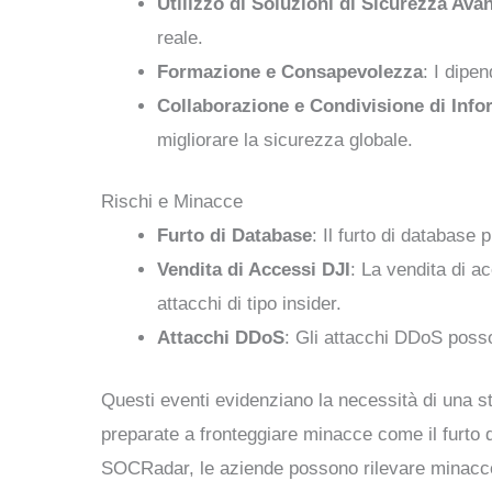
Utilizzo di Soluzioni di Sicurezza Ava
reale.
Formazione e Consapevolezza
: I dipe
Collaborazione e Condivisione di Info
migliorare la sicurezza globale.
Rischi e Minacce
Furto di Database
: Il furto di database 
Vendita di Accessi DJI
: La vendita di a
attacchi di tipo insider.
Attacchi DDoS
: Gli attacchi DDoS posson
Questi eventi evidenziano la necessità di una s
preparate a fronteggiare minacce come il furto 
SOCRadar, le aziende possono rilevare minacce i