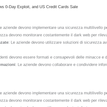
 0-Day Exploit, and US Credit Cards Sale
Le aziende devono implementare una sicurezza multilivello per 
rezza devono monitorare costantemente il dark web per rilev
nzate
: Le aziende devono utilizzare soluzioni di sicurezza a
ndenti devono essere formati e consapevoli delle minacce e d
rmazioni
: Le aziende devono collaborare e condividere infor
Le aziende devono implementare una sicurezza multilivello per 
rezza devono monitorare costantemente il dark web per rilev