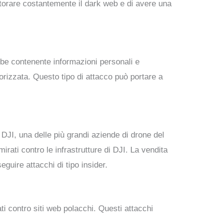
itorare costantemente il dark web e di avere una
be contenente informazioni personali e
torizzata. Questo tipo di attacco può portare a
JI, una delle più grandi aziende di drone del
rati contro le infrastrutture di DJI. La vendita
guire attacchi di tipo insider.
i contro siti web polacchi. Questi attacchi