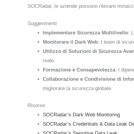
SOCRadar, le aziende possono rilevare minacce i
Suggerimenti
Implementare Sicurezza Multilivello
: 
Monitorare il Dark Web
: I team di sicu
Utilizzo di Soluzioni di Sicurezza Ava
reale.
Formazione e Consapevolezza
: I dipe
Collaborazione e Condivisione di Info
migliorare la sicurezza globale.
Risorse
SOCRadar’s Dark Web Monitoring
SOCRadar’s Credentials & Data Leak De
SOCRadar’s Sensitive Data Leak