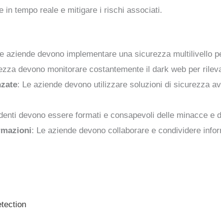
n tempo reale e mitigare i rischi associati.
Le aziende devono implementare una sicurezza multilivello per 
rezza devono monitorare costantemente il dark web per rilev
nzate
: Le aziende devono utilizzare soluzioni di sicurezza a
ndenti devono essere formati e consapevoli delle minacce e d
rmazioni
: Le aziende devono collaborare e condividere infor
tection