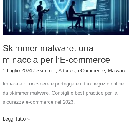
per
l’E-
commerce
Skimmer malware: una
minaccia per l’E-commerce
1 Luglio 2024
/
Skimmer
,
Attacco
,
eCommerce
,
Malware
Impara a riconoscere e proteggere il tuo negozio online
da skimmer malware. Consigli e best practice per la
sicurezza e-commerce nel 2023.
Leggi tutto »