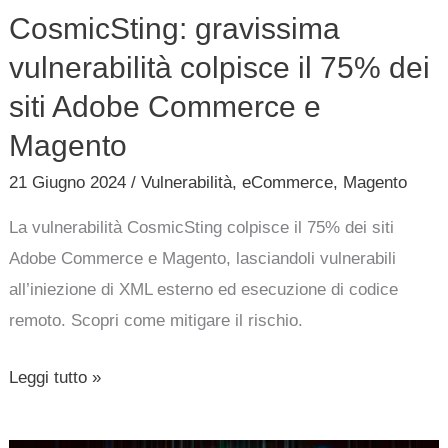
Adobe
CosmicSting: gravissima
Commerce
vulnerabilità colpisce il 75% dei
e
Magento
siti Adobe Commerce e
Magento
21 Giugno 2024
/
Vulnerabilità
,
eCommerce
,
Magento
La vulnerabilità CosmicSting colpisce il 75% dei siti
Adobe Commerce e Magento, lasciandoli vulnerabili
all’iniezione di XML esterno ed esecuzione di codice
remoto. Scopri come mitigare il rischio.
Leggi tutto »