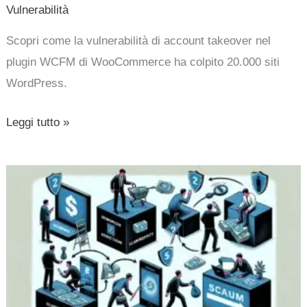
Vulnerabilità
Scopri come la vulnerabilità di account takeover nel
plugin WCFM di WooCommerce ha colpito 20.000 siti
WordPress.
Leggi tutto »
7
Truffe
Comuni
di
Temu
e
Come