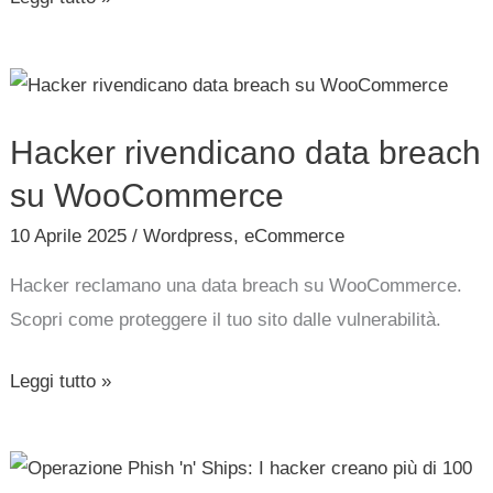
Hacker
rivendicano
Hacker rivendicano data breach
data
breach
su WooCommerce
su
10 Aprile 2025
/
Wordpress
,
eCommerce
WooCommerce
Hacker reclamano una data breach su WooCommerce.
Scopri come proteggere il tuo sito dalle vulnerabilità.
Leggi tutto »
Operazione