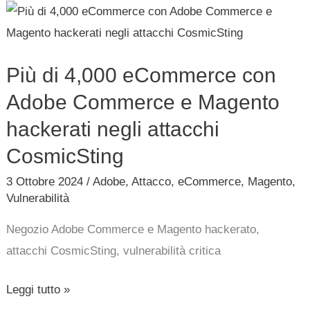
Più
dollari
di
4,000
Più di 4,000 eCommerce con
eCommerce
con
Adobe Commerce e Magento
Adobe
hackerati negli attacchi
Commerce
CosmicSting
e
3 Ottobre 2024
/
Adobe
,
Attacco
,
eCommerce
,
Magento
,
Magento
Vulnerabilità
hackerati
negli
Negozio Adobe Commerce e Magento hackerato,
attacchi
attacchi CosmicSting, vulnerabilità critica
CosmicSting
Leggi tutto »