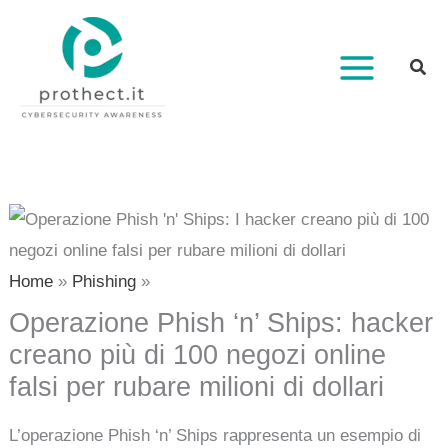
Vai
al
contenuto
Home
Phishing
Operazione Phish ‘n’ Ships: hacker
creano più di 100 negozi online
falsi per rubare milioni di dollari
L’operazione Phish ‘n’ Ships rappresenta un esempio di