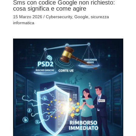
Sms con codice Google non richiesto:
cosa significa e come agire
15 Marzo 2026
/
Cybersecurity
,
Google
,
sicurezza
informatica