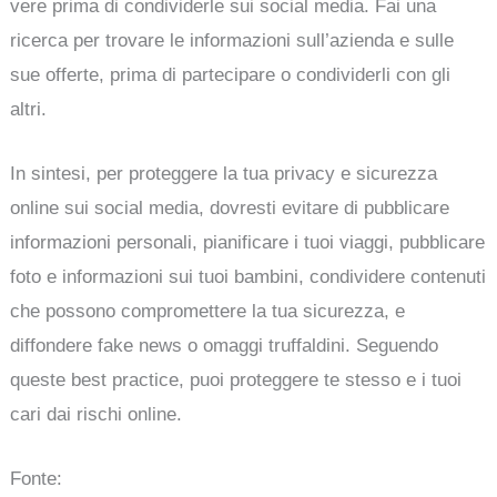
vere prima di condividerle sui social media. Fai una
ricerca per trovare le informazioni sull’azienda e sulle
sue offerte, prima di partecipare o condividerli con gli
altri.
In sintesi, per proteggere la tua privacy e sicurezza
online sui social media, dovresti evitare di pubblicare
informazioni personali, pianificare i tuoi viaggi, pubblicare
foto e informazioni sui tuoi bambini, condividere contenuti
che possono compromettere la tua sicurezza, e
diffondere fake news o omaggi truffaldini. Seguendo
queste best practice, puoi proteggere te stesso e i tuoi
cari dai rischi online.
Fonte: