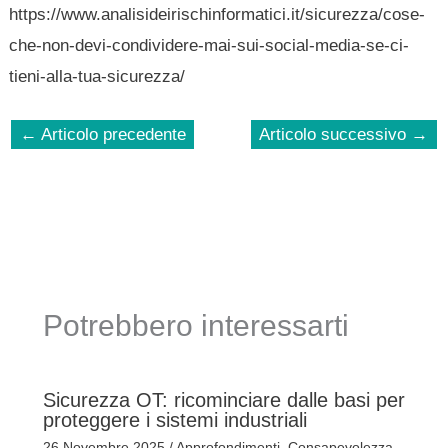
https://www.analisideirischinformatici.it/sicurezza/cose-
che-non-devi-condividere-mai-sui-social-media-se-ci-
tieni-alla-tua-sicurezza/
←
Articolo precedente
Articolo successivo
→
Potrebbero interessarti
Sicurezza OT: ricominciare dalle basi per
proteggere i sistemi industriali
26 Novembre 2025
/
Approfondimenti
,
Consapevolezza
,