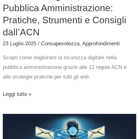
Pubblica Amministrazione:
Pratiche, Strumenti e Consigli
dall’ACN
23 Luglio 2025
/
Consapevolezza
,
Approfondimenti
Scopri come migliorare la sicurezza digitale nella
pubblica amministrazione grazie alle 12 regole ACN e
alle strategie pratiche per tutti gli enti.
Leggi tutto »
La
nuova
campagna