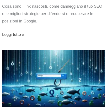
Cosa sono i link nascosti, come danneggiano il tuo SEO
e le migliori strategie per difendersi e recuperare le
posizioni in Google.
Leggi tutto »
Google
come
esca
perfetta:
phishing,
il
nuovo
volto