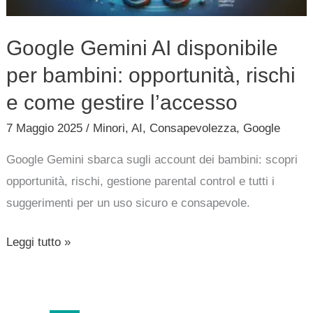
rischi
e
Google Gemini AI disponibile
come
per bambini: opportunità, rischi
gestire
l’accesso
e come gestire l’accesso
7 Maggio 2025
/
Minori
,
AI
,
Consapevolezza
,
Google
Google Gemini sbarca sugli account dei bambini: scopri
opportunità, rischi, gestione parental control e tutti i
suggerimenti per un uso sicuro e consapevole.
Leggi tutto »