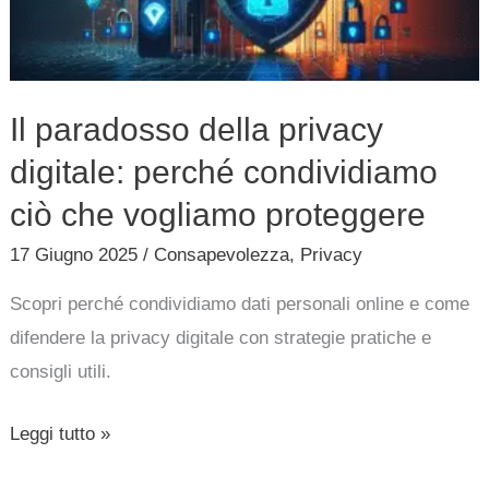
condividiamo
ciò
che
Il paradosso della privacy
vogliamo
digitale: perché condividiamo
proteggere
ciò che vogliamo proteggere
17 Giugno 2025
/
Consapevolezza
,
Privacy
Scopri perché condividiamo dati personali online e come
difendere la privacy digitale con strategie pratiche e
consigli utili.
Leggi tutto »