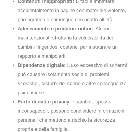
Contenuti inappropriati:
È facile imbattersi
accidentalmente in pagine con materiale violento,
pornografico o comunque non adatto all’età.
Adescamento e predatori online:
Alcuni
malintenzionati sfruttano la vulnerabilità dei
bambini fingendosi coetanei per instaurare un
rapporto e manipolarli.
Dipendenza digitale:
L’uso eccessivo di schermi
può causare isolamento sociale, problemi
scolastici, disturbi del sonno e altre conseguenze
psicofisiche.
Furto di dati e privacy:
I bambini, spesso
inconsapevoli, possono condividere informazioni
personali che mettono a rischio la sicurezza
propria e della famiglia.