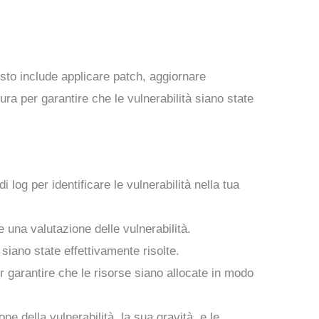
uesto include applicare patch, aggiornare
ra per garantire che le vulnerabilità siano state
i log per identificare le vulnerabilità nella tua
 una valutazione delle vulnerabilità.
 siano state effettivamente risolte.
per garantire che le risorse siano allocate in modo
e della vulnerabilità, la sua gravità, e le