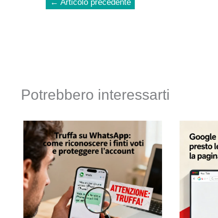
←
Articolo precedente
Potrebbero interessarti