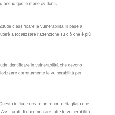
lità, anche quelle meno evidenti.
nclude classificare le vulnerabilità in base a
iuterà a focalizzare l’attenzione su ciò che è più
clude identificare le vulnerabilità che devono
orizzare correttamente le vulnerabilità per
 Questo include creare un report dettagliato che
 Assicurati di documentare tutte le vulnerabilità