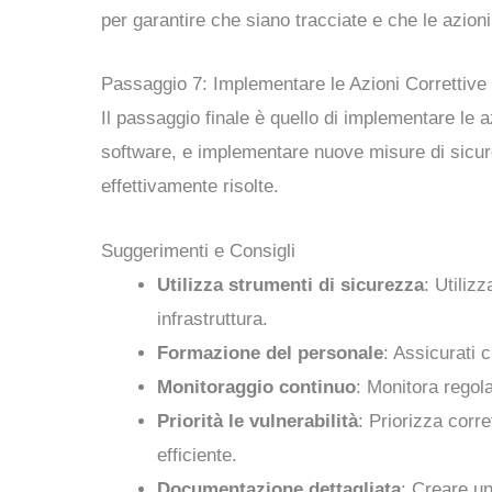
per garantire che siano tracciate e che le azioni 
Passaggio 7: Implementare le Azioni Correttive
Il passaggio finale è quello di implementare le a
software, e implementare nuove misure di sicurez
effettivamente risolte.
Suggerimenti e Consigli
Utilizza strumenti di sicurezza
: Utiliz
infrastruttura.
Formazione del personale
: Assicurati 
Monitoraggio continuo
: Monitora regola
Priorità le vulnerabilità
: Priorizza corre
efficiente.
Documentazione dettagliata
: Creare un