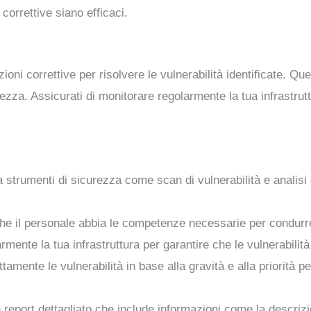
correttive siano efficaci.
zioni correttive per risolvere le vulnerabilità identificate. Q
za. Assicurati di monitorare regolarmente la tua infrastruttu
za strumenti di sicurezza come scan di vulnerabilità e analisi d
che il personale abbia le competenze necessarie per condurre
rmente la tua infrastruttura per garantire che le vulnerabilità
ttamente le vulnerabilità in base alla gravità e alla priorità 
 report dettagliato che include informazioni come la descrizion