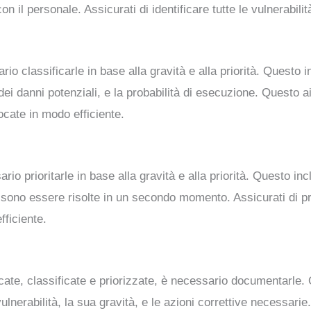
 con il personale. Assicurati di identificare tutte le vulnerabi
rio classificarle in base alla gravità e alla priorità. Questo i
 dei danni potenziali, e la probabilità di esecuzione. Questo a
ocate in modo efficiente.
rio prioritarle in base alla gravità e alla priorità. Questo in
ono essere risolte in un secondo momento. Assicurati di pri
fficiente.
ficate, classificate e priorizzate, è necessario documentarle.
lnerabilità, la sua gravità, e le azioni correttive necessarie.