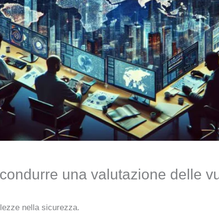
condurre una valutazione delle vu
olezze nella sicurezza.