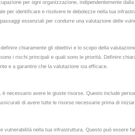
cupazione per ogni organizzazione, indipendentemente dalla s
le per identificare e risolvere le debolezze nella tua infrastru
 passaggi essenziali per condurre una valutazione delle vulne
definire chiaramente gli obiettivi e lo scopo della valutazione
ono i rischi principali e quali sono le priorità. Definire chiar
nte e a garantire che la valutazione sia efficace.
à, è necessario avere le giuste risorse. Questo include per
ssicurati di avere tutte le risorse necessarie prima di iniziar
le vulnerabilità nella tua infrastruttura. Questo può essere f