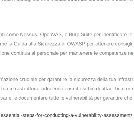
nti come Nessus, OpenVAS, e Burp Suite per identificare le vu
me la Guida alla Sicurezza di OWASP per ottenere consigli e
mazione continua al personale per mantenere le competenze ne
n’azione cruciale per garantire la sicurezza della tua infras
a tua infrastruttura, riducendo così il rischio di attacchi infor
ssarie, e documentare tutte le vulnerabilità per garantire che l
-essential-steps-for-conducting-a-vulnerability-assessment/