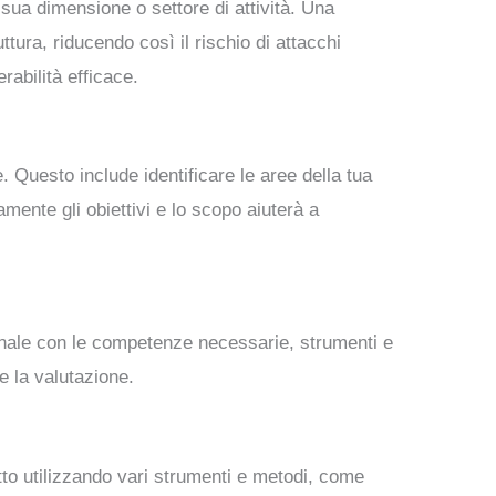
ua dimensione o settore di attività. Una
ttura, riducendo così il rischio di attacchi
rabilità efficace.
. Questo include identificare le aree della tua
amente gli obiettivi e lo scopo aiuterà a
sonale con le competenze necessarie, strumenti e
e la valutazione.
atto utilizzando vari strumenti e metodi, come