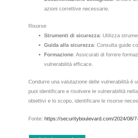
azioni correttive necessarie.
Risorse
Strumenti di sicurezza
: Utilizza strume
Guida alla sicurezza
: Consulta guide co
Formazione
: Assicurati di fornire for
vulnerabilità efficace.
Condurre una valutazione delle vulnerabilità è u
puoi identificare e risolvere le vulnerabilità nell
obiettivi e lo scopo, identificare le risorse nece
Fonte:
https://securityboulevard.com/2024/08/7