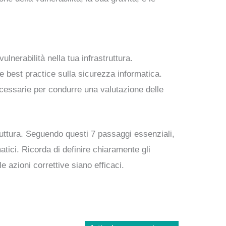
lnerabilità nella tua infrastruttura.
 best practice sulla sicurezza informatica.
cessarie per condurre una valutazione delle
truttura. Seguendo questi 7 passaggi essenziali,
matici. Ricorda di definire chiaramente gli
e azioni correttive siano efficaci.