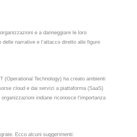
e organizzazioni e a danneggiare le loro
elle narrative e l’attacco diretto alle figure
 OT (Operational Technology) ha creato ambienti
isorse cloud e dai servizi a piattaforma (SaaS)
e organizzazioni indiane riconosce l’importanza
tegrate. Ecco alcuni suggerimenti: