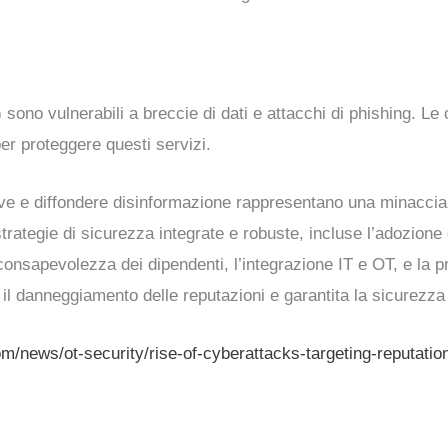
 sono vulnerabili a breccie di dati e attacchi di phishing. Le
er proteggere questi servizi.
ve e diffondere disinformazione rappresentano una minaccia 
rategie di sicurezza integrate e robuste, incluse l’adozione 
a consapevolezza dei dipendenti, l’integrazione IT e OT, e la 
l danneggiamento delle reputazioni e garantita la sicurezza 
om/news/ot-security/rise-of-cyberattacks-targeting-reputati