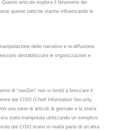
. Questo articolo esplora il fenomeno dei
come queste tattiche stanno influenzando le
manipolazione delle narrative e la diffusione
 possono destabilizzare le organizzazioni e
ome di “xenZen” non si limitò a breccare il
enire dal CISO (Chief Information Security
 una serie di articoli di giornale e la storia
il era stata manipolata utilizzando un semplice
uto dal CISO erano in realtà parte di un’altra