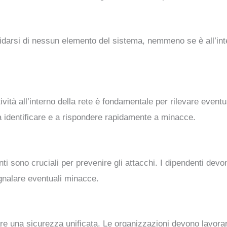
fidarsi di nessun elemento del sistema, nemmeno se è all’int
tività all’interno della rete è fondamentale per rilevare event
a identificare e a rispondere rapidamente a minacce.
 sono cruciali per prevenire gli attacchi. I dipendenti devo
gnalare eventuali minacce.
re una sicurezza unificata. Le organizzazioni devono lavorar