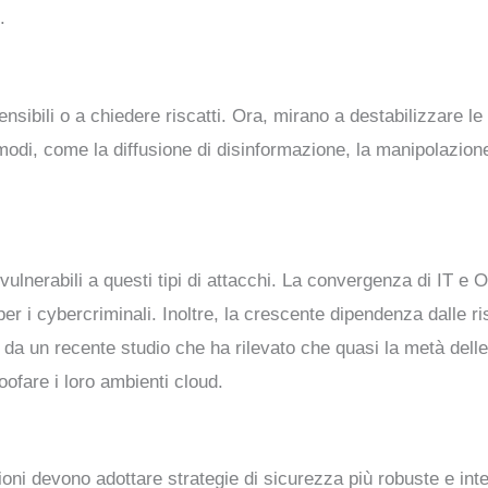
.
sensibili o a chiedere riscatti. Ora, mirano a destabilizzare l
odi, come la diffusione di disinformazione, la manipolazione d
ulnerabili a questi tipi di attacchi. La convergenza di IT e
per i cybercriminali. Inoltre, la crescente dipendenza dalle r
 da un recente studio che ha rilevato che quasi la metà dell
roofare i loro ambienti cloud.
zioni devono adottare strategie di sicurezza più robuste e in