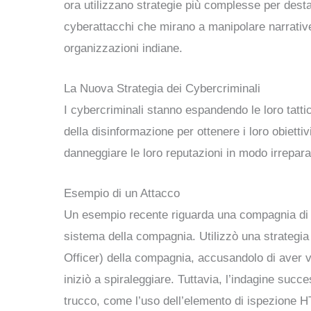
ora utilizzano strategie più complesse per desta
cyberattacchi che mirano a manipolare narrative
organizzazioni indiane.
La Nuova Strategia dei Cybercriminali
I cybercriminali stanno espandendo le loro tattic
della disinformazione per ottenere i loro obiett
danneggiare le loro reputazioni in modo irrepara
Esempio di un Attacco
Un esempio recente riguarda una compagnia di as
sistema della compagnia. Utilizzò una strategia
Officer) della compagnia, accusandolo di aver vol
iniziò a spiraleggiare. Tuttavia, l’indagine succ
trucco, come l’uso dell’elemento di ispezione H