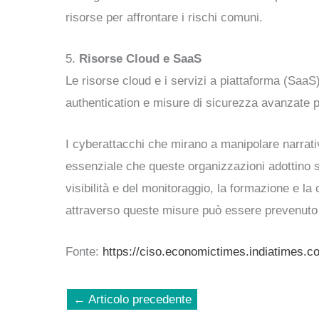
risorse per affrontare i rischi comuni.
5.
Risorse Cloud e SaaS
Le risorse cloud e i servizi a piattaforma (SaaS)
authentication e misure di sicurezza avanzate p
I cyberattacchi che mirano a manipolare narrati
essenziale che queste organizzazioni adottino st
visibilità e del monitoraggio, la formazione e l
attraverso queste misure può essere prevenuto i
Fonte:
https://ciso.economictimes.indiatimes.c
←
Articolo precedente