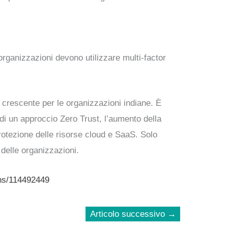
 organizzazioni devono utilizzare multi-factor
crescente per le organizzazioni indiane. È
di un approccio Zero Trust, l’aumento della
protezione delle risorse cloud e SaaS. Solo
delle organizzazioni.
ons/114492449
Articolo successivo
→