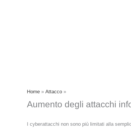
Home
Attacco
Aumento degli attacchi inf
I cyberattacchi non sono più limitati alla sempli