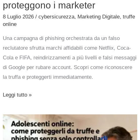
proteggono i marketer
8 Luglio 2026
/
cybersicurezza
,
Marketing Digitale
,
truffe
online
Una campagna di phishing orchestrata da un falso
reclutatore sfrutta marchi affidabili come Netflix, Coca-
Cola e FIFA, reindirizzamenti a più livelli e falsi messaggi
di Google per rubare account. Scopri come riconoscere
la truffa e proteggerti immediatamente.
Leggi tutto »
Adolescenti
online:
come