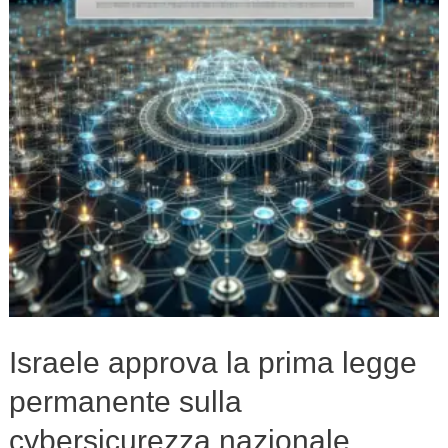
legge
permanente
sulla
cybersicurezza
nazionale
Israele approva la prima legge
permanente sulla
cybersicurezza nazionale