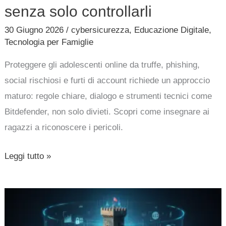
senza solo controllarli
30 Giugno 2026
/
cybersicurezza
,
Educazione Digitale
,
Tecnologia per Famiglie
Proteggere gli adolescenti online da truffe, phishing,
social rischiosi e furti di account richiede un approccio
maturo: regole chiare, dialogo e strumenti tecnici come
Bitdefender, non solo divieti. Scopri come insegnare ai
ragazzi a riconoscere i pericoli.
Leggi tutto »
La
sovranità