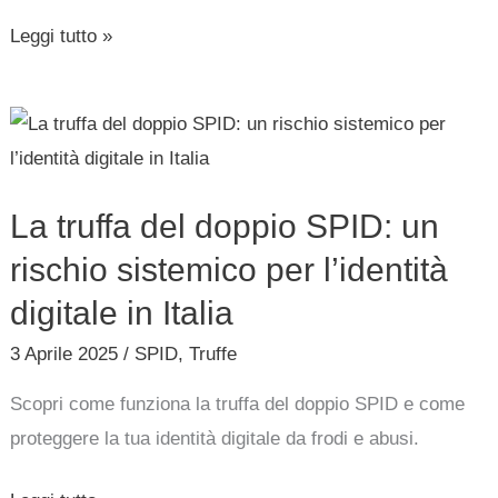
Leggi tutto »
La
truffa
del
La truffa del doppio SPID: un
doppio
SPID:
rischio sistemico per l’identità
un
digitale in Italia
rischio
3 Aprile 2025
/
SPID
,
Truffe
sistemico
per
Scopri come funziona la truffa del doppio SPID e come
l’identità
proteggere la tua identità digitale da frodi e abusi.
digitale