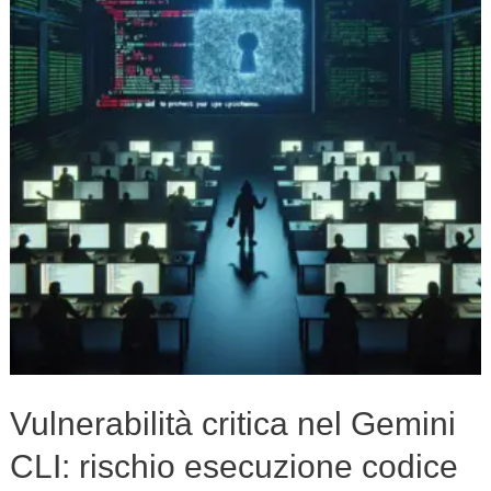
Gemini
CLI:
rischio
esecuzione
codice
remoto
Vulnerabilità critica nel Gemini
CLI: rischio esecuzione codice