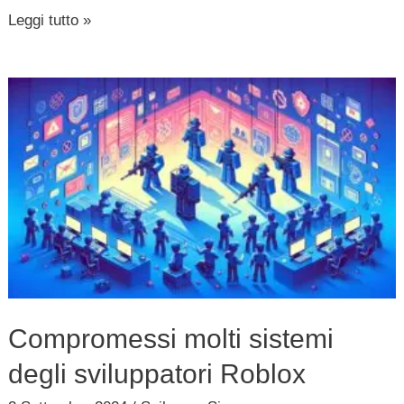
Leggi tutto »
Compromessi
molti
sistemi
degli
sviluppatori
Roblox
Compromessi molti sistemi
degli sviluppatori Roblox