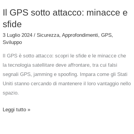
Il GPS sotto attacco: minacce e
sfide
3 Luglio 2024
/
Sicurezza
,
Approfondimenti
,
GPS
,
Sviluppo
Il GPS è sotto attacco: scopri le sfide e le minacce che
la tecnologia satellitare deve affrontare, tra cui falsi
segnali GPS, jamming e spoofing. Impara come gli Stati
Uniti stanno cercando di mantenere il loro vantaggio nello
spazio.
Leggi tutto »