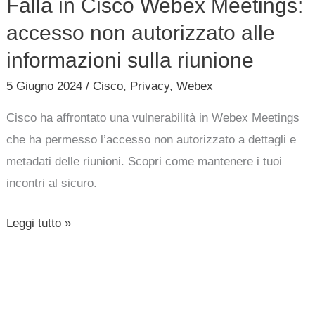
Falla in Cisco Webex Meetings:
informazioni
accesso non autorizzato alle
sulla
riunione
informazioni sulla riunione
5 Giugno 2024
/
Cisco
,
Privacy
,
Webex
Cisco ha affrontato una vulnerabilità in Webex Meetings
che ha permesso l’accesso non autorizzato a dettagli e
metadati delle riunioni. Scopri come mantenere i tuoi
incontri al sicuro.
Leggi tutto »