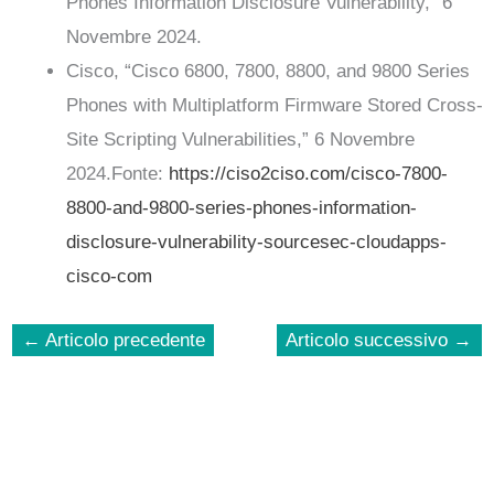
Phones Information Disclosure Vulnerability,” 6
Novembre 2024.
Cisco, “Cisco 6800, 7800, 8800, and 9800 Series
Phones with Multiplatform Firmware Stored Cross-
Site Scripting Vulnerabilities,” 6 Novembre
2024.Fonte:
https://ciso2ciso.com/cisco-7800-
8800-and-9800-series-phones-information-
disclosure-vulnerability-sourcesec-cloudapps-
cisco-com
←
Articolo precedente
Articolo successivo
→