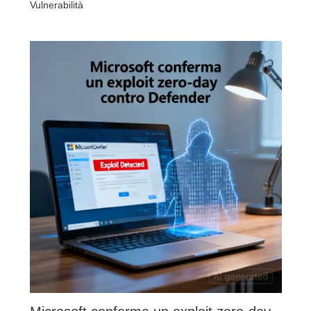
Vulnerabilità