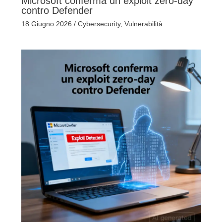
Microsoft conferma un exploit zero-day
contro Defender
18 Giugno 2026
/
Cybersecurity
,
Vulnerabilità