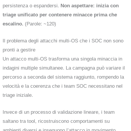
persistenza o espandersi.
Non aspettare: inizia con
triage unificato per contenere minacce prima che
escalino.
(Parole: ~120)
Il problema degli attacchi multi-OS che i SOC non sono
pronti a gestire
Un attacco multi-OS trasforma una singola minaccia in
indagini multiple simultanee. La campagna può variare il
percorso a seconda del sistema raggiunto, rompendo la
velocità e la coerenza che i team SOC necessitano nel
triage iniziale.
Invece di un processo di validazione lineare, i team
saltano tra tool, ricostruiscono comportamenti su
ambienti diversi e inseguono l’attacco in movimento.