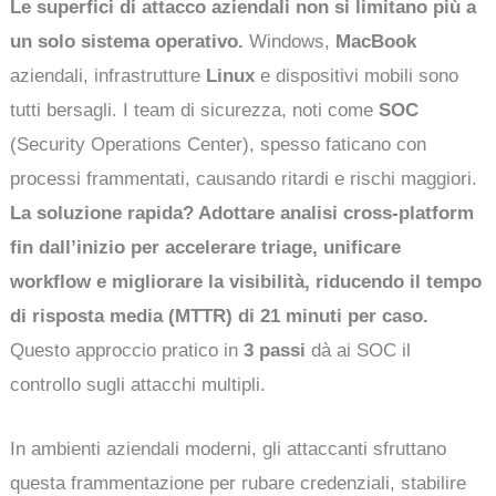
Le superfici di attacco aziendali non si limitano più a
un solo sistema operativo.
Windows,
MacBook
aziendali, infrastrutture
Linux
e dispositivi mobili sono
tutti bersagli. I team di sicurezza, noti come
SOC
(Security Operations Center), spesso faticano con
processi frammentati, causando ritardi e rischi maggiori.
La soluzione rapida? Adottare analisi cross-platform
fin dall’inizio per accelerare triage, unificare
workflow e migliorare la visibilità, riducendo il tempo
di risposta media (MTTR) di 21 minuti per caso.
Questo approccio pratico in
3 passi
dà ai SOC il
controllo sugli attacchi multipli.
In ambienti aziendali moderni, gli attaccanti sfruttano
questa frammentazione per rubare credenziali, stabilire