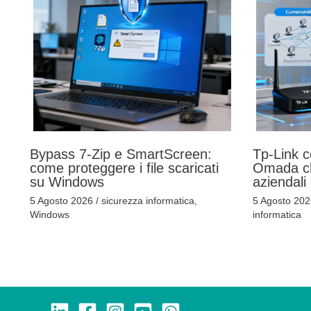
Bypass 7-Zip e SmartScreen:
Tp-Link c
come proteggere i file scaricati
Omada ch
su Windows
aziendali
5 Agosto 2026
/
sicurezza informatica
,
5 Agosto 20
Windows
informatica