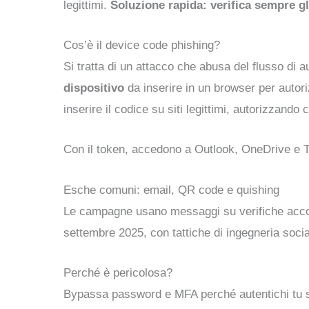
legittimi.
Soluzione rapida: verifica sempre gl
Cos’è il device code phishing?
Si tratta di un attacco che abusa del flusso di 
dispositivo
da inserire in un browser per autori
inserire il codice su siti legittimi, autorizzando
Con il token, accedono a Outlook, OneDrive e Te
Esche comuni: email, QR code e quishing
Le campagne usano messaggi su verifiche acc
settembre 2025, con tattiche di ingegneria soci
Perché è pericolosa?
Bypassa password e MFA perché autentichi tu st