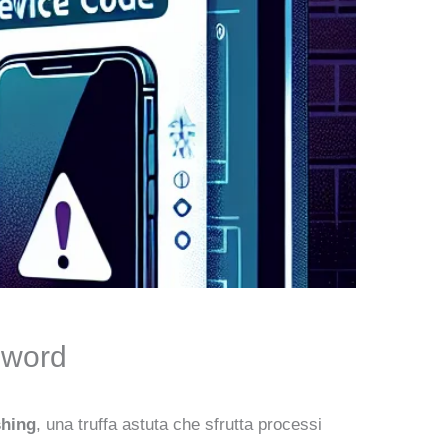
sword
shing
, una truffa astuta che sfrutta processi