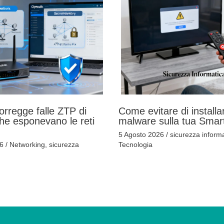
orregge falle ZTP di
Come evitare di installa
e esponevano le reti
malware sulla tua Smar
5 Agosto 2026
/
sicurezza informa
26
/
Networking
,
sicurezza
Tecnologia