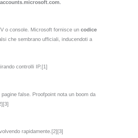
su accounts.microsoft.com.
 TV o console. Microsoft fornisce un
codice
lsi che sembrano ufficiali, inducendoti a
ando controlli IP.[1]
 pagine false. Proofpoint nota un boom da
][3]
volvendo rapidamente.[2][3]