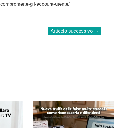
compromette-gli-account-utente/
Articolo successivo
→