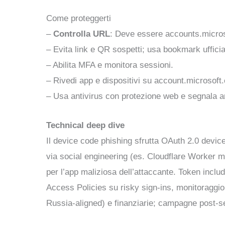
Come proteggerti
–
Controlla URL
: Deve essere accounts.micros
– Evita link e QR sospetti; usa bookmark ufficial
– Abilita MFA e monitora sessioni.
– Rivedi app e dispositivi su account.microsof
– Usa antivirus con protezione web e segnala a
Technical deep dive
Il device code phishing sfrutta OAuth 2.0 device
via social engineering (es. Cloudflare Worker m
per l’app maliziosa dell’attaccante. Token incl
Access Policies su risky sign-ins, monitoraggio 
Russia-aligned) e finanziarie; campagne post-s