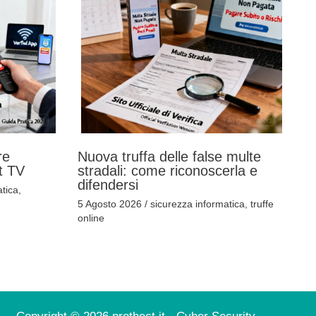
re
Nuova truffa delle false multe
t TV
stradali: come riconoscerla e
difendersi
tica
,
5 Agosto 2026
/
sicurezza informatica
,
truffe
online