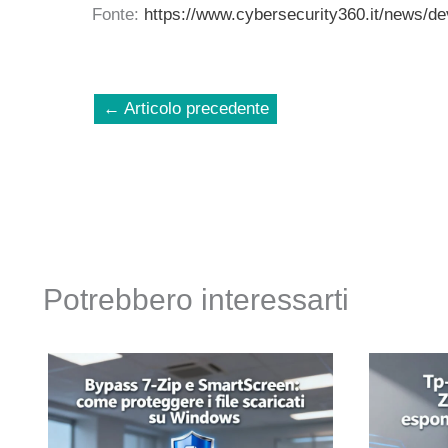
Fonte:
https://www.cybersecurity360.it/news/d
←
Articolo precedente
Potrebbero interessarti