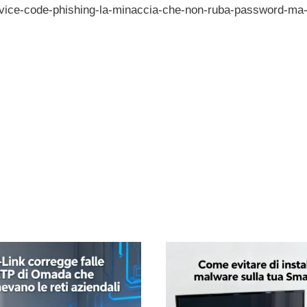
evice-code-phishing-la-minaccia-che-non-ruba-password-ma-