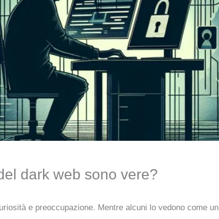
del dark web sono vere?
uriosità e preoccupazione. Mentre alcuni lo vedono come un l