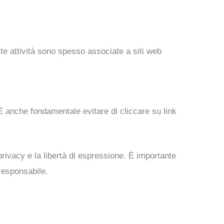
este attività sono spesso associate a siti web
È anche fondamentale evitare di cliccare su link
ivacy e la libertà di espressione. È importante
responsabile.