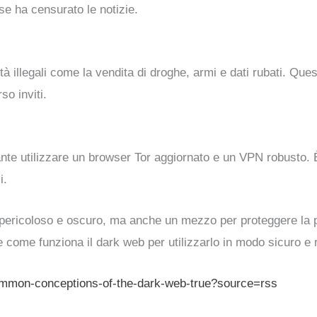
se ha censurato le notizie.
vità illegali come la vendita di droghe, armi e dati rubati. Qu
so inviti.
ante utilizzare un browser Tor aggiornato e un VPN robusto. 
i.
 pericoloso e oscuro, ma anche un mezzo per proteggere la pr
 come funziona il dark web per utilizzarlo in modo sicuro e 
ommon-conceptions-of-the-dark-web-true?source=rss