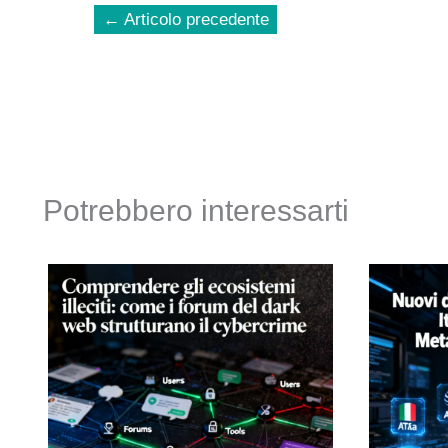
←
Articolo precedente
Potrebbero interessarti