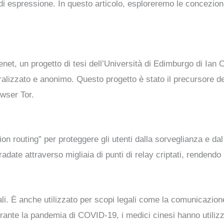
 di espressione. In questo articolo, esploreremo le concezi
eenet, un progetto di tesi dell’Università di Edimburgo di Ian
alizzato e anonimo. Questo progetto è stato il precursore de
owser Tor.
ion routing” per proteggere gli utenti dalla sorveglianza e 
radate attraverso migliaia di punti di relay criptati, rendendo
gali. È anche utilizzato per scopi legali come la comunicazion
ante la pandemia di COVID-19, i medici cinesi hanno utilizza