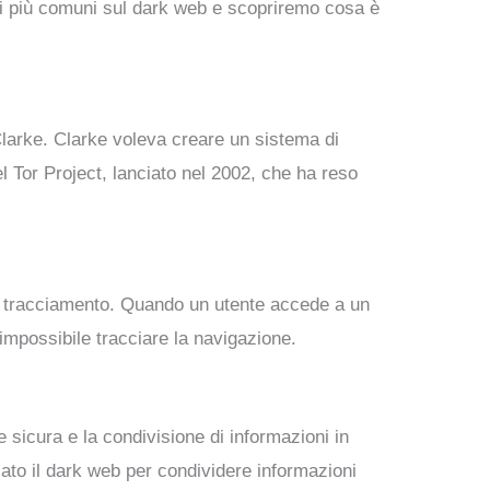
oni più comuni sul dark web e scopriremo cosa è
 Clarke. Clarke voleva creare un sistema di
l Tor Project, lanciato nel 2002, che ha reso
dal tracciamento. Quando un utente accede a un
 impossibile tracciare la navigazione.
e sicura e la condivisione di informazioni in
to il dark web per condividere informazioni