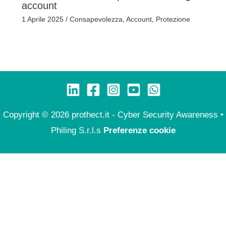
account
1 Aprile 2025
/
Consapevolezza
,
Account
,
Protezione
Copyright © 2026 prothect.it - Cyber Security Awareness •
Philing S.r.l.s
Preferenze cookie