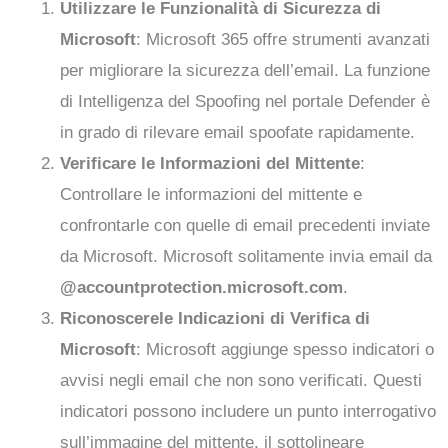
Utilizzare le Funzionalità di Sicurezza di
Microsoft
: Microsoft 365 offre strumenti avanzati
per migliorare la sicurezza dell’email. La funzione
di Intelligenza del Spoofing nel portale Defender è
in grado di rilevare email spoofate rapidamente.
Verificare le Informazioni del Mittente
:
Controllare le informazioni del mittente e
confrontarle con quelle di email precedenti inviate
da Microsoft. Microsoft solitamente invia email da
@accountprotection.microsoft.com
.
Riconoscerele Indicazioni di Verifica di
Microsoft
: Microsoft aggiunge spesso indicatori o
avvisi negli email che non sono verificati. Questi
indicatori possono includere un punto interrogativo
sull’immagine del mittente, il sottolineare