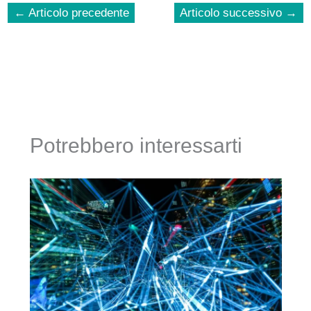
←
Articolo precedente
Articolo successivo
→
Potrebbero interessarti