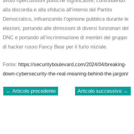
avuto ripercussioni politiche significative, contribuendo
alla discordia e alla sfiducia all’interno del Partito
Democratico, influenzando l’opinione pubblica durante le
elezioni, portando alle dimissioni di diversi funzionari del
DNC e portando all’incriminazione di membri del gruppo
di hacker russo Fancy Bear per il furto iniziale.
Fonte:
https://securityboulevard.com/2024/04/breaking-
down-cybersecurity-the-real-meaning-behind-the-jargon/
←
Articolo precedente
Articolo successivo
→