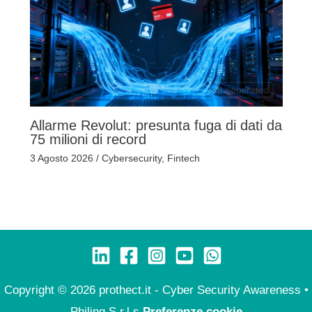
Allarme Revolut: presunta fuga di dati da
75 milioni di record
3 Agosto 2026
/
Cybersecurity
,
Fintech
Copyright © 2026 prothect.it - Cyber Security Awareness •
Philing S.r.l.s
Preferenze cookie