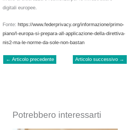
digitali europee.
Fonte:
https://www.federprivacy.org/informazione/primo-
piano/l-europa-si-prepara-all-applicazione-della-direttiva-
nis2-ma-le-norme-da-sole-non-bastan
←
Articolo precedente
Articolo successivo
→
Potrebbero interessarti