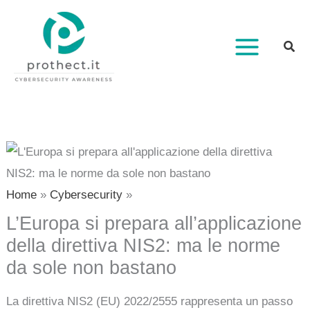
Vai
al
contenuto
Home
Cybersecurity
L’Europa si prepara all’applicazione
della direttiva NIS2: ma le norme
da sole non bastano
La direttiva NIS2 (EU) 2022/2555 rappresenta un passo