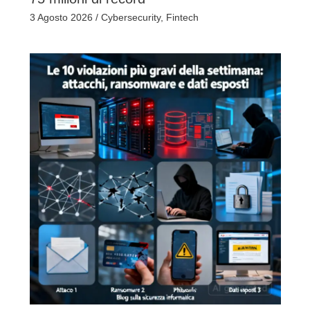
3 Agosto 2026
/
Cybersecurity
,
Fintech