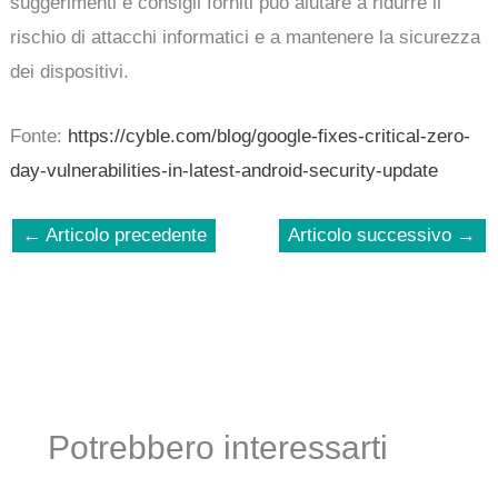
suggerimenti e consigli forniti può aiutare a ridurre il
rischio di attacchi informatici e a mantenere la sicurezza
dei dispositivi.
Fonte:
https://cyble.com/blog/google-fixes-critical-zero-
day-vulnerabilities-in-latest-android-security-update
←
Articolo precedente
Articolo successivo
→
Potrebbero interessarti