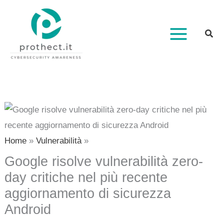
Vai
al
contenuto
Home
Vulnerabilità
Google risolve vulnerabilità zero-
day critiche nel più recente
aggiornamento di sicurezza
Android