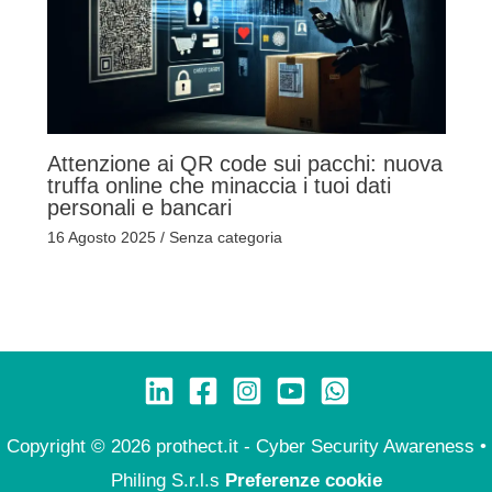
Attenzione ai QR code sui pacchi: nuova
truffa online che minaccia i tuoi dati
personali e bancari
16 Agosto 2025
/
Senza categoria
Copyright © 2026 prothect.it - Cyber Security Awareness •
Philing S.r.l.s
Preferenze cookie