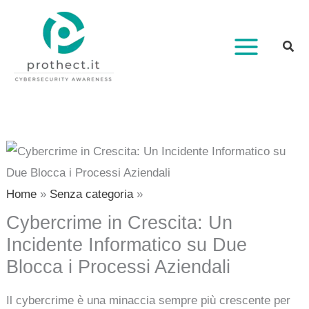
Vai
al
contenuto
Home
Senza categoria
Cybercrime in Crescita: Un
Incidente Informatico su Due
Blocca i Processi Aziendali
Il cybercrime è una minaccia sempre più crescente per