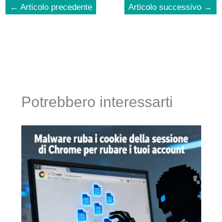
←
Articolo precedente
Articolo successivo
→
Potrebbero interessarti