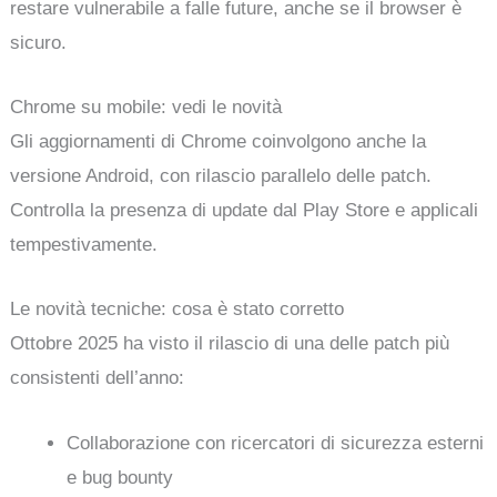
restare vulnerabile a falle future, anche se il browser è
sicuro.
Chrome su mobile: vedi le novità
Gli aggiornamenti di Chrome coinvolgono anche la
versione Android, con rilascio parallelo delle patch.
Controlla la presenza di update dal Play Store e applicali
tempestivamente.
Le novità tecniche: cosa è stato corretto
Ottobre 2025 ha visto il rilascio di una delle patch più
consistenti dell’anno:
Collaborazione con ricercatori di sicurezza esterni
e bug bounty