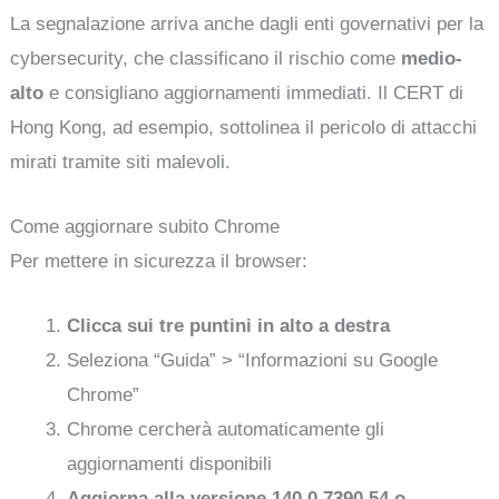
La segnalazione arriva anche dagli enti governativi per la
cybersecurity, che classificano il rischio come
medio-
alto
e consigliano aggiornamenti immediati. Il CERT di
Hong Kong, ad esempio, sottolinea il pericolo di attacchi
mirati tramite siti malevoli.
Come aggiornare subito Chrome
Per mettere in sicurezza il browser:
Clicca sui tre puntini in alto a destra
Seleziona “Guida” > “Informazioni su Google
Chrome”
Chrome cercherà automaticamente gli
aggiornamenti disponibili
Aggiorna alla versione 140.0.7390.54 o