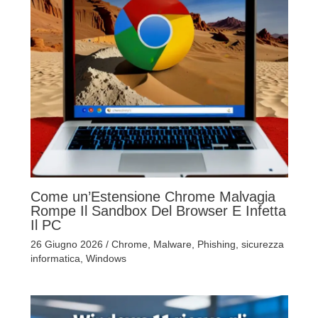
Come un’Estensione Chrome Malvagia
Rompe Il Sandbox Del Browser E Infetta
Il PC
26 Giugno 2026
/
Chrome
,
Malware
,
Phishing
,
sicurezza
informatica
,
Windows