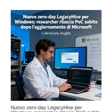
Nuovo zero-day LegacyHive per