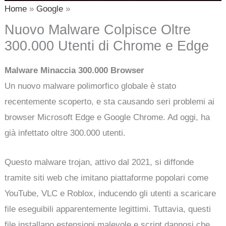
Home
Google
Nuovo Malware Colpisce Oltre
300.000 Utenti di Chrome e Edge
Malware Minaccia 300.000 Browser
Un nuovo malware polimorfico globale è stato
recentemente scoperto, e sta causando seri problemi ai
browser Microsoft Edge e Google Chrome. Ad oggi, ha
già infettato oltre 300.000 utenti.
Questo malware trojan, attivo dal 2021, si diffonde
tramite siti web che imitano piattaforme popolari come
YouTube, VLC e Roblox, inducendo gli utenti a scaricare
file eseguibili apparentemente legittimi. Tuttavia, questi
file installano estensioni malevole e script dannosi che