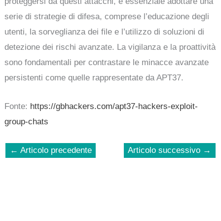
proteggersi da questi attacchi, è essenziale adottare una
serie di strategie di difesa, comprese l’educazione degli
utenti, la sorveglianza dei file e l’utilizzo di soluzioni di
detezione dei rischi avanzate. La vigilanza e la proattività
sono fondamentali per contrastare le minacce avanzate
persistenti come quelle rappresentate da APT37.
Fonte:
https://gbhackers.com/apt37-hackers-exploit-
group-chats
←
Articolo precedente
Articolo successivo
→