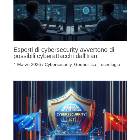
Esperti di cybersecurity avvertono di
possibili cyberattacchi dall’Iran
4 Marzo 2026
/
Cybersecurity
,
Geopolitica
,
Tecnologia