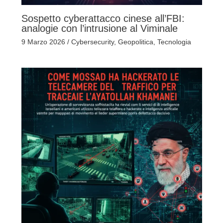
Sospetto cyberattacco cinese all’FBI:
analogie con l’intrusione al Viminale
9 Marzo 2026
/
Cybersecurity
,
Geopolitica
,
Tecnologia