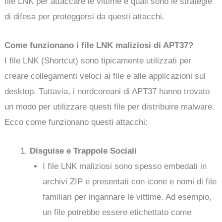
file LNK per attaccare le vittime e quali sono le strategie
di difesa per proteggersi da questi attacchi.
Come funzionano i file LNK maliziosi di APT37?
I file LNK (Shortcut) sono tipicamente utilizzati per
creare collegamenti veloci ai file e alle applicazioni sul
desktop. Tuttavia, i nordcoreani di APT37 hanno trovato
un modo per utilizzare questi file per distribuire malware.
Ecco come funzionano questi attacchi:
Disguise e Trappole Sociali
I file LNK maliziosi sono spesso embedati in
archivi ZIP e presentati con icone e nomi di file
familiari per ingannare le vittime. Ad esempio,
un file potrebbe essere etichettato come