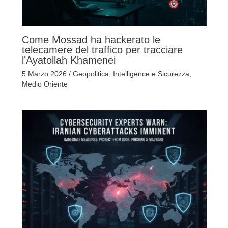
Come Mossad ha hackerato le
telecamere del traffico per tracciare
l’Ayatollah Khamenei
5 Marzo 2026
/
Geopolitica
,
Intelligence e Sicurezza
,
Medio Oriente