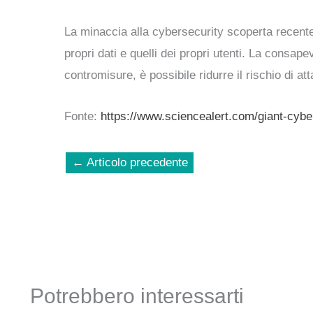
La minaccia alla cybersecurity scoperta recent
propri dati e quelli dei propri utenti. La consape
contromisure, è possibile ridurre il rischio di at
Fonte:
https://www.sciencealert.com/giant-cyber
←
Articolo precedente
Potrebbero interessarti