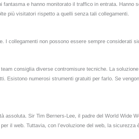
ni fantasma e hanno monitorato il traffico in entrata. Hanno 
te più visitatori rispetto a quelli senza tali collegamenti.
e. I collegamenti non possono essere sempre considerati sicu
il team consiglia diverse contromisure tecniche. La soluzione 
otti. Esistono numerosi strumenti gratuiti per farlo. Se vengon
tà assoluta. Sir Tim Berners-Lee, il padre del World Wide W
per il web. Tuttavia, con l’evoluzione del web, la sicurezza