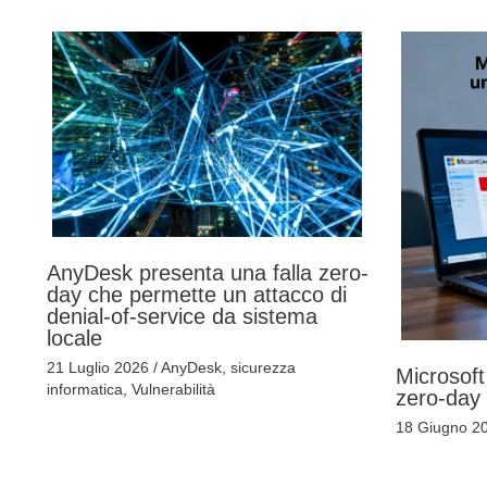
AnyDesk presenta una falla zero-
day che permette un attacco di
denial-of-service da sistema
locale
21 Luglio 2026
/
AnyDesk
,
sicurezza
Microsoft
informatica
,
Vulnerabilità
zero-day
18 Giugno 2