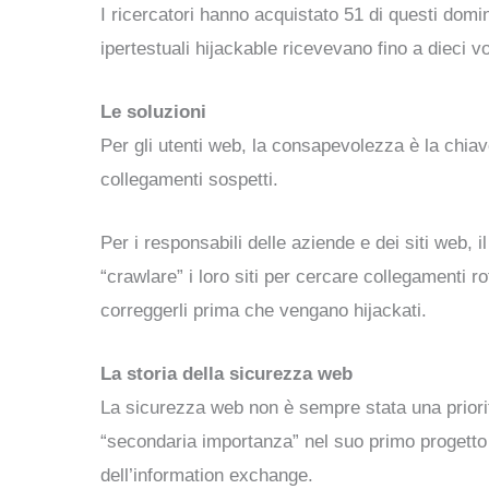
I ricercatori hanno acquistato 51 di questi domi
ipertestuali hijackable ricevevano fino a dieci vol
Le soluzioni
Per gli utenti web, la consapevolezza è la chiav
collegamenti sospetti.
Per i responsabili delle aziende e dei siti web, 
“crawlare” i loro siti per cercare collegamenti r
correggerli prima che vengano hijackati.
La storia della sicurezza web
La sicurezza web non è sempre stata una priori
“secondaria importanza” nel suo primo progetto 
dell’information exchange.