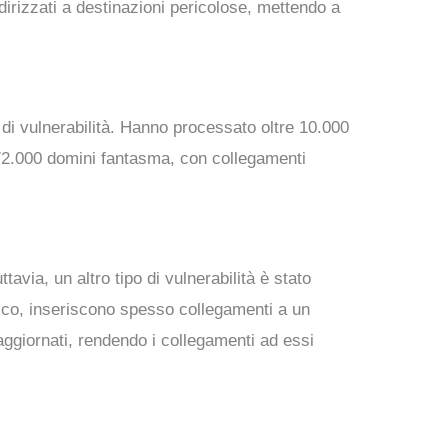
ndirizzati a destinazioni pericolose, mettendo a
a di vulnerabilità. Hanno processato oltre 10.000
 572.000 domini fantasma, con collegamenti
tavia, un altro tipo di vulnerabilità è stato
ico, inseriscono spesso collegamenti a un
ggiornati, rendendo i collegamenti ad essi