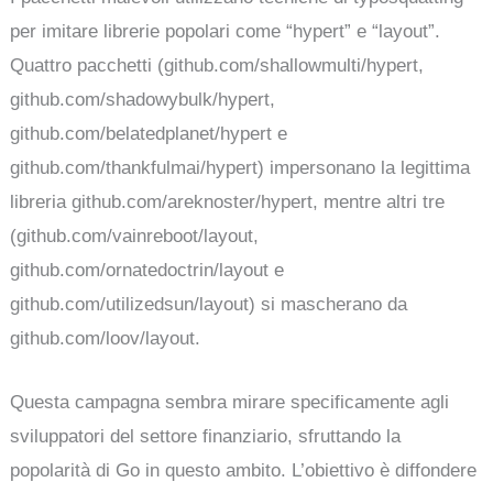
per imitare librerie popolari come “hypert” e “layout”.
Quattro pacchetti (github.com/shallowmulti/hypert,
github.com/shadowybulk/hypert,
github.com/belatedplanet/hypert e
github.com/thankfulmai/hypert) impersonano la legittima
libreria github.com/areknoster/hypert, mentre altri tre
(github.com/vainreboot/layout,
github.com/ornatedoctrin/layout e
github.com/utilizedsun/layout) si mascherano da
github.com/loov/layout.
Questa campagna sembra mirare specificamente agli
sviluppatori del settore finanziario, sfruttando la
popolarità di Go in questo ambito. L’obiettivo è diffondere