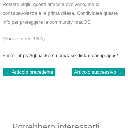
Restate vigili: questi attacchi evolvono, ma la
consapevolezza è la prima difesa. Condividete queste
info per proteggere la community macOS!
(Parole: circa 1250)
Fonte:
https://gbhackers.com/fake-disk-cleanup-apps/
←
Articolo precedente
Articolo successivo
→
Potrebbero interessarti