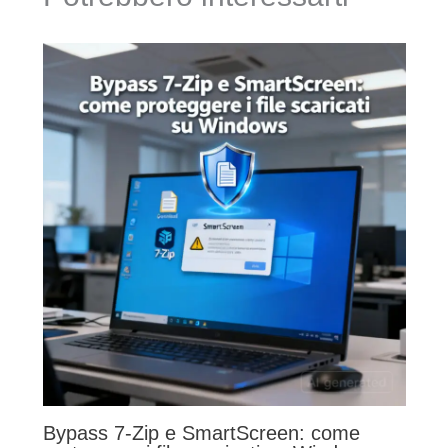
Bypass 7-Zip e SmartScreen: come