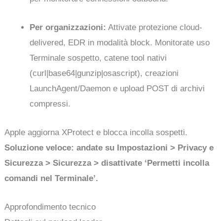
Per organizzazioni:
Attivate protezione cloud-
delivered, EDR in modalità block. Monitorate uso
Terminale sospetto, catene tool nativi
(curl|base64|gunzip|osascript), creazioni
LaunchAgent/Daemon e upload POST di archivi
compressi.
Apple aggiorna XProtect e blocca incolla sospetti.
Soluzione veloce: andate su Impostazioni > Privacy e
Sicurezza > Sicurezza > disattivate ‘Permetti incolla
comandi nel Terminale’.
Approfondimento tecnico