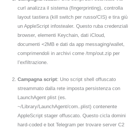
curl analizza il sistema (fingerprinting), controlla
layout tastiera (kill switch per russo/CIS) e tira giù
un AppleScript infostealer. Questo ruba credenziali
browser, elementi Keychain, dati iCloud,
documenti <2MB e dati da app messaging/wallet,
comprimendoli in archivi come /tmp/out.zip per
l’exfiltrazione.
Campagna script
: Uno script shell offuscato
streammato dalla rete imposta persistenza con
LaunchAgent plist (es.
~/Library/LaunchAgent/com..plist) contenente
AppleScript stager offuscato. Questo cicla domini
hard-coded e bot Telegram per trovare server C2