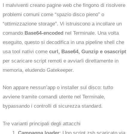
I malviventi creano pagine web che fingono di risolvere
problemi comuni come “spazio disco pieno” o
“ottimizzazione storage”. Vi istruiscono a incollare un
comando
Base64-encoded
nel Terminale. Una volta
eseguito, questo si decodifica in una pipeline shell che
usa tool nativi come
curl, Base64, Gunzip e osascript
per scaricare script remoti e avviarli direttamente in
memoria, eludendo Gatekeeper.
Non appare nessun’app o installer sul disco: tutto
avviene tramite comandi utente nel Terminale,
bypassando i controlli di sicurezza standard.
Tre varianti principali degli attacchi
Campagna loader
: Uno script zsh scaricato via